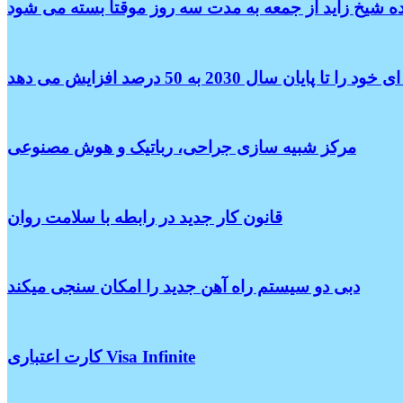
ه شیخ زاید از جمعه به مدت سه روز موقتا بسته می شود
سال 2030 به 50 درصد افزایش می دهد
مرکز شبیه سازی جراحی، رباتیک و هوش مصنوعی
قانون کار جدید در رابطه با سلامت روان
دبی دو سیستم راه آهن جدید را امکان سنجی میکند
کارت اعتباری Visa Infinite