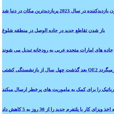
باز شدن تقاطع جدید در جاده الوصل در منطقه شلوغ
جاده های امارات متحده عربی به رودخانه تبدیل می شوند
بندر دبی بازمیگردد
یزای کار با پلتفرم جدید را از 30 روز به 5 کاهش داد