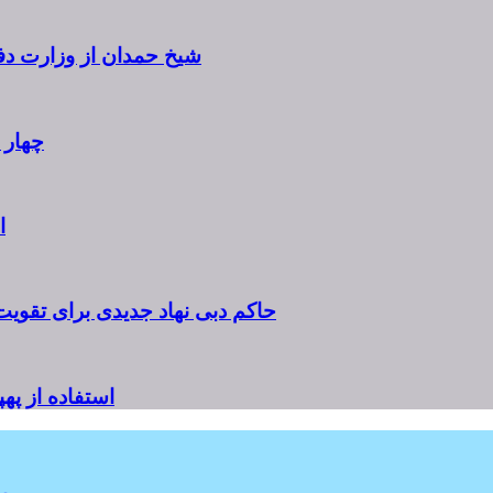
شیخ حمدان از وزارت دفاع
چهار سرب
ا
حاکم دبی نهاد جدیدی برای تقوی
استفاده از په