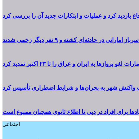
 بازدید کرد و عملیات و ابتکارات جدید آن را بررسی کرد
از اماراتی در حادثه‌ای کشته و ۹ نفر دیگر زخمی شدند
مارات لغو پروازها به ایران و عراق را تا ۲۳ اکتبر تمدید کرد
ت واکنش شهر به بحران‌ها و شرایط اضطراری تأسیس کرد
پادها برای افراد در دبی تا اطلاع ثانوی همچنان ممنوع است
اجتماعی