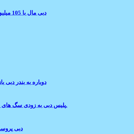
دبی مال با 105 میلیون بازدیدکننده در سال 2023 پربازدیدترین مکان در دنیا شد
بعد گذشت چهل سال از بازنشستگی کشتی QE2 دوباره به 
پلیس دبی به زودی سگ های رباتیک را برای کمک به ماموریت های پرخطر ارسال میکند.
دبی پروسه اخذ و