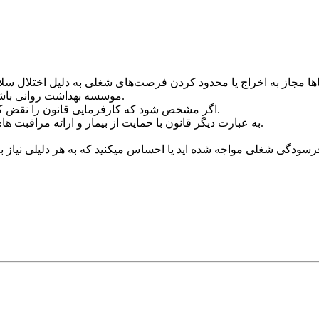
 مجاز به اخراج یا محدود کردن فرصت‌های شغلی به دلیل اختلال سلام
موسسه بهداشت روانی باشد. این قانون همچنین محرمانه بودن اطلاعات بیمار را تضمین می کند.
اگر مشخص شود که کارفرمایی قانون را نقض کرده، ممکن است با جریمه ای بین 50000 تا 200000 درهم مواجه شود.
به عبارت دیگر قانون با حمایت از بیمار و ارائه مراقبت های بهداشتی با بهترین استانداردها به طور کامل از کارمند حمایت میکند.
سودگی شغلی مواجه شده اید یا احساس میکنید که به هر دلیلی نیاز به 