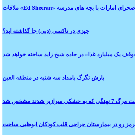
ت «Ed Sheeran» در صحرای امارات با بچه های مدرسه
چیزی در تاکسی (دبی) جا گذاشته اید؟
بارش تگرگ بامداد سه شنبه در منطقه العین
7 نهنگی که به خشکی سرازیر شدند مشخص شد
 قرمز رو در بیمارستان جراحی قلب کودکان ابوظبی ساخت