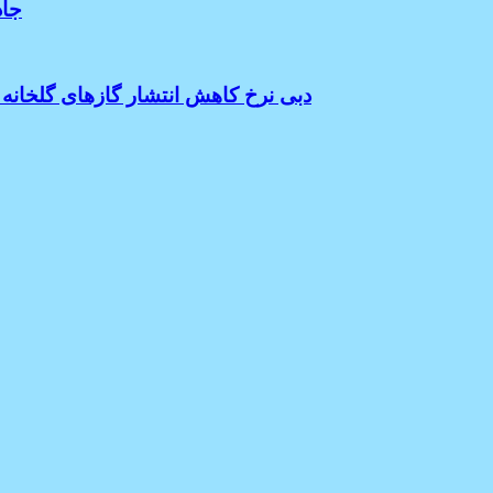
جاد
دبی نرخ کاهش انتشار گازهای گلخانه ای خود را تا پایان 