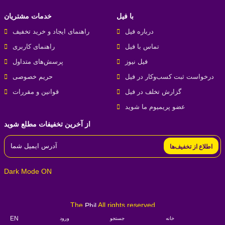
با فیل
خدمات مشتریان
درباره فیل
راهنمای ایجاد و خرید تخفیف
تماس با فیل
راهنمای کاربری
فیل نیوز
پرسش‌های متداول
درخواست ثبت کسب‌و‌کار در فیل
حریم خصوصی
گزارش تخلف در فیل
قوانین و مقررات
عضو پریمیوم ما شوید
از آخرین تخفیفات مطلع شوید
اطلاع از تخفیف‌ها
Dark Mode ON
The
All rights reserved
Phil
EN
خانه
جستجو
ورود