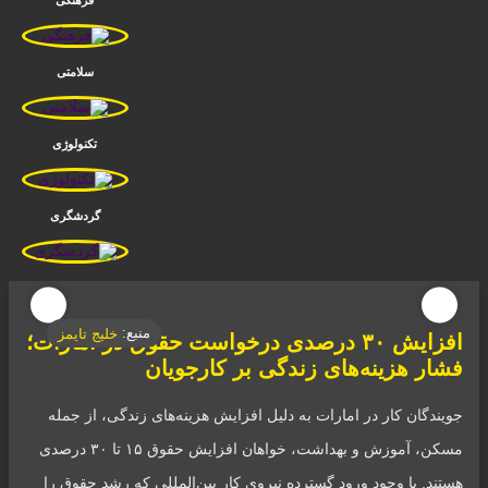
فرهنگی
سلامتی
تکنولوژی
گردشگری
منبع:
خلیج تایمز
افزایش ۳۰ درصدی درخواست حقوق در امارات؛
فشار هزینه‌های زندگی بر کارجویان
جویندگان کار در امارات به دلیل افزایش هزینه‌های زندگی، از جمله
مسکن، آموزش و بهداشت، خواهان افزایش حقوق ۱۵ تا ۳۰ درصدی
هستند. با وجود ورود گسترده نیروی کار بین‌المللی که رشد حقوق را