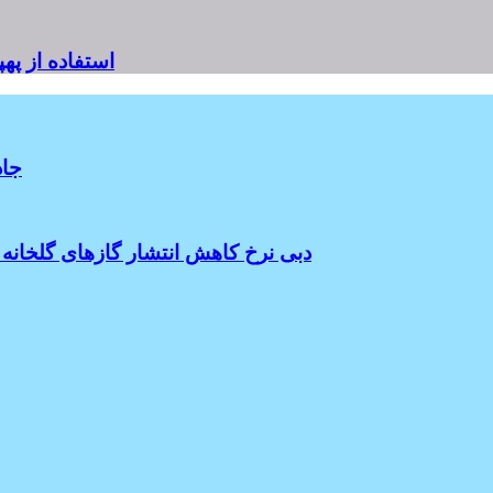
استفاده از په
جاد
دبی نرخ کاهش انتشار گازهای گلخانه ای خود را تا پایان 