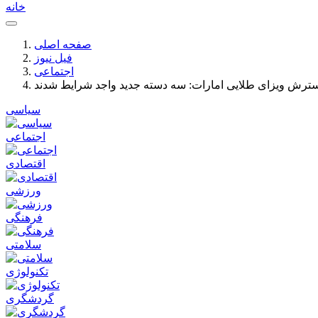
خانه
صفحه اصلی
فیل نیوز
اجتماعی
ترش ویزای طلایی امارات: سه دسته جدید واجد شرایط شدند
سیاسی
اجتماعی
اقتصادی
ورزشی
فرهنگی
سلامتی
تکنولوژی
گردشگری