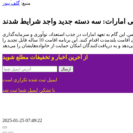
منبع:
گلف نیوز
 امارات: سه دسته جدید واجد شرایط شدند
 این گام به تعهد امارات در جذب استعداد، نوآوری و سرمایه‌گذاری
اشاره دارد. معلمان مدارس و دانشگاه‌های دبی، حرفه‌ای‌های صنعت بازی و مالکان یات‌هایی با طول بیش از 40 متر می‌توانند اکنون برای اقامت بلندمدت اقدام کنند. این برنامه اقامت 10 ساله قابل تجدید را
از آخرین اخبار و تخفیفات مطلع شوید
ارسال
ایمیل ثبت شده تکراری است
با تشکر، ایمیل شما ثبت شد
2025-01-25 07:49:22