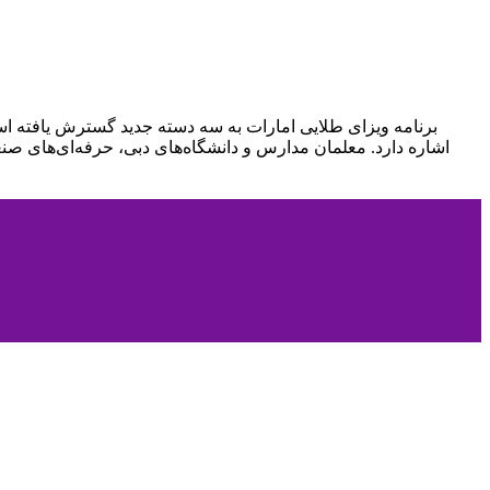
برنامه ویزای طلایی امارات به سه دسته جدید گسترش یافته اس