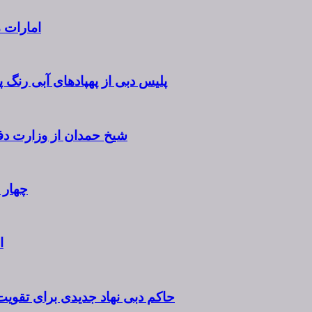
امارات متحده عربی ۱۸ ژوئ
پلیس دبی از پهپادهای آبی رنگ 
شیخ حمدان از وزارت دفاع
چهار سرب
ا
حاکم دبی نهاد جدیدی برای تقوی