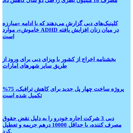
مصرف 18 میلیون بطری را طی دو سال کاهش داد
کلینیک‌های دبی گزارش می‌دهند که با ادامه «مبارزه
خاموش»، موارد ADHD در میان زنان افزایش یافته
است
بخشنامه اخراج از کشور با ویزای دبی برای ورود از
طریق سایر شهر‌های امارات
پروژه ساخت چهار پل جدید برای کاهش ترافیک، 75%
تکمیل شده است
دبی 3 شرکت اجاره خودرو را به دلیل نقض حقوق
مصرف کننده، با حداقل 10000 درهم جریمه و تعطیل
کرد.