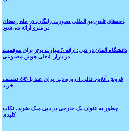
باجه‌های تلفن بین‌المللی بصورت رایگان، در ماه رمضان
در مترو ارائه می‌شود
دانشگاه آلمان در دبی: ارائه 5 مهارت برتر برای موفقیت
در بازار شغلی هوش مصنوعی
فروش آنلاین عالی 3 روزه دبی برای عید با 95٪ تخفیف
خرید
چطور به عنوان یک خارجی در دبی ملک بخرید: نکات
کلیدی