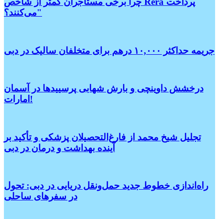
چرا برخی مستاجران کمتر از شاخص Rera پرداخت
می‌کنند؟"
جریمه حداکثر ۱۰,۰۰۰ درهم برای متخلفان سالیک در دبی
درخشش داوینچی و بارش شهابی پرسییدها در آسمان
امارات!
تجلیل شیخ محمد از فارغ‌التحصیلان پزشکی و تأکید بر
آینده بهداشت و درمان در دبی
راه‌اندازی خطوط جدید حمل‌ونقل دریایی در دبی: تحول
در سفرهای ساحلی