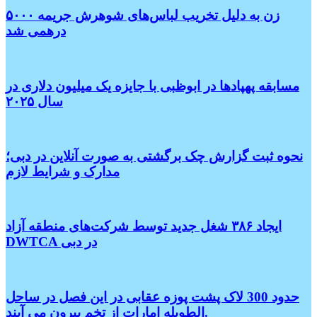
زن به دلیل تخریب لباس‌های شوهرش جریمه ۵۰۰۰
درهمی شد
مسابقه پهپادها در ابوظبی با جایزه یک میلیون دلاری در
سال ۲۰۲۵
نحوه ثبت گزارش چک برگشتی به صورت آنلاین در دبی؛
مدارک و شرایط لازم
ایجاد ۳۸۶ شغل جدید توسط شرکت‌های منطقه آزاد
DWTCA در دبی
حدود 300 لاک پشت پوزه عقابی در این فصل در ساحل
الطویله امارات از تخم بیرون می آیند.