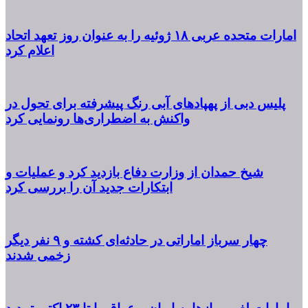
امارات متحده عربی ۱۸ ژوئیه را به عنوان روز تعهد اتحاد
اعلام کرد
پلیس دبی از پهپادهای آبی رنگ پیشرفته برای تحول در
واکنش به اضطراری‌ها رونمایی کرد
شیخ حمدان از وزارت دفاع بازدید کرد و عملیات و
ابتکارات جدید آن را بررسی کرد
چهار سرباز اماراتی در حادثه‌ای کشته و ۹ نفر دیگر
زخمی شدند