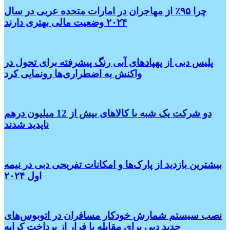
چرا ۹۵٪ از مهاجران در امارات متحده عربی در سال
۲۰۲۴ وضعیت مالی بهتری دارند
پلیس دبی از پهپادهای آبی رنگ پیشرفته برای تحول در
واکنش به اضطراری‌ها رونمایی کرد
دو شرکت یک شبه با کالاهای بیش از 12 میلیون درهم
ناپدید شدند
بیشترین بازدید از پارک‌ها و امکانات تفریحی دبی در نیمه
اول ۲۰۲۴
نصب سیستم شمارش خودکار مسافران در اتوبوس‌های
جدید دبی برای مقابله با فرار از پرداخت کرایه