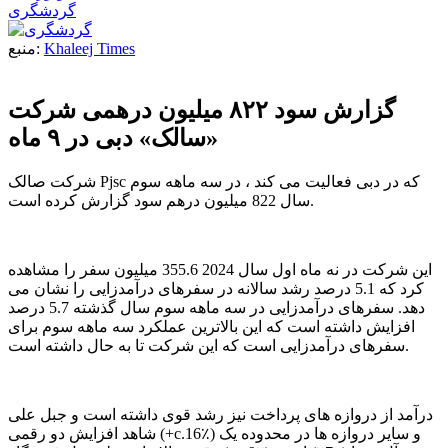
گردشگری
Khaleej Times
منبع:
گزارش سود ۸۲۲ میلیون درهمی شرکت
«سالک» دبی در ۹ ماه
شرکت صالک Pjsc که در دبی فعالیت می کند ، در سه ماهه سوم
سال 822 میلیون درهم سود گزارش کرده است.
این شرکت در نه ماه اول سال 2024 355.6 میلیون سفر را مشاهده
کرد که 5.1 درصد رشد سالانه در سفرهای درآمدزایی را نشان می
دهد. سفرهای درآمدزایی در سه ماهه سوم سال گذشته 5.7 درصد
افزایش داشته است که این بالاترین عملکرد سه ماهه سوم برای
سفرهای درآمدزایی است که این شرکت تا به حال داشته است.
درآمد از دروازه های پرداخت نیز رشد قوی داشته است و جبل علی
شاهد افزایش دو رقمی (+c.16٪) و سایر دروازه ها در محدوده یک