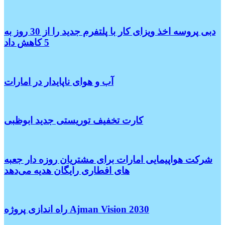
دبی پروسه اخذ ویزای کار با پلتفرم جدید را از 30 روز به
5 کاهش داد
آب و هوای ناپایدار در امارات
کارت تخفیف توریستی جدید ابوظبی
شرکت هواپیمایی امارات برای مشتریان روزه دار جعبه
های افطاری رایگان هدیه می‌دهد
راه اندازی پروژه Ajman Vision 2030