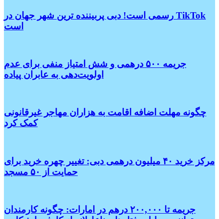
رسمی است! دبی پربیننده ترین شهر جهان در TikTok
است
جریمه ۵۰۰ درهمی و شش امتیاز منفی برای عدم
اولویت‌دهی به عابران پیاده
چگونه مهلت اضافه اقامت به هزاران مهاجر غیرقانونی
کمک کرد
مرکز خرید ۴۰ میلیون درهمی دبی: تغییر چهره خرید برای
حمایت از ۵۰ مسجد
جریمه تا ۲۰۰,۰۰۰ درهم در امارات: چگونه کارمندان