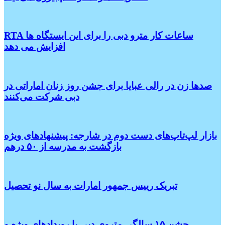
RTA ساعات کار مترو دبی را برای این ایستگاه ها
افزایش می دهد
صدها زن در رالی عبایا برای جشن روز زنان اماراتی در
دبی شرکت می‌کنند
بازار لپ‌تاپ‌های دست دوم در شارجه: پیشنهادهای ویژه
بازگشت به مدرسه از ۵۰ درهم
تبریک رییس جمهور امارات به سال نو تحصیل
جشن ۱۵ سالگی متروی دبی با رویدادهای ویژه و