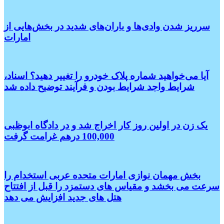
سرریز شدن وادی‌ها و باران‌های شدید در بخش‌هایی از
امارات
آیا می‌خواهید شماره پلاک خودرو را تغییر دهید؟ اسناد،
شرایط واجد شرایط بودن و فرآیند توضیح داده شد
یک زن در اولین روز کار اخراج شد و در دادگاه ابوظبی
100,000 درهم غرامت گرفت
بخش مهمان نوازی امارات متحده عربی استخدام را
سرعت می بخشد و مقیاس های دستمزد را قبل از افتتاح
هتل های جدید افزایش می دهد