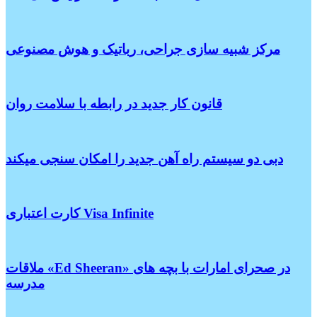
مرکز شبیه سازی جراحی، رباتیک و هوش مصنوعی
قانون کار جدید در رابطه با سلامت روان
دبی دو سیستم راه آهن جدید را امکان سنجی میکند
کارت اعتباری Visa Infinite
ملاقات «Ed Sheeran» در صحرای امارات با بچه های
مدرسه