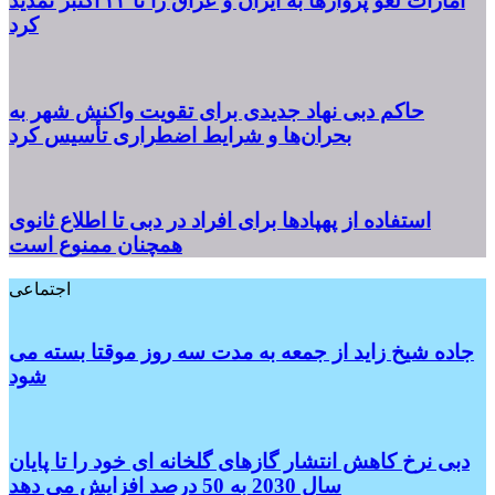
امارات لغو پروازها به ایران و عراق را تا ۲۳ اکتبر تمدید
کرد
حاکم دبی نهاد جدیدی برای تقویت واکنش شهر به
بحران‌ها و شرایط اضطراری تأسیس کرد
استفاده از پهپادها برای افراد در دبی تا اطلاع ثانوی
همچنان ممنوع است
اجتماعی
جاده شیخ زاید از جمعه به مدت سه روز موقتا بسته می
شود
دبی نرخ کاهش انتشار گازهای گلخانه ای خود را تا پایان
سال 2030 به 50 درصد افزایش می دهد