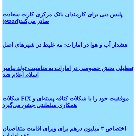
پلیس دبی برای کارمندان بانک مرکزی کارت سعادت
(esaad)صادر می‌کند
هشدار آب و هوا در امارات: مه غلیظ در شهرهای اصل
تعطیلی بخش خصوصی در امارات به مناسبت تولد پیامبر
اسلام اعلام شد
شکلات FIX موفقیت خود را با شکلات کنافه پسته‌ای و
همکاری سلطنتی جشن می‌گیرد
اختصاص ۳ میلیون درهم برای ویزای اقامت متقاضیان
عفو امارات