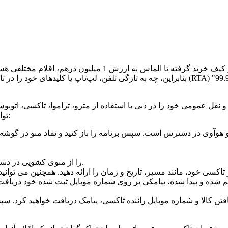
توانید با دنبال کردن مراحل زیر موارد گم شده را در برنامه گزارش دهید:
• در مرحله بعد، گزینه «Taxi Lost and Found» را از منوی کشویی در دسته بازخورد انتخاب کنید.