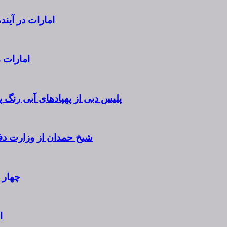
امارات در آیند
امارات متحده عربی ۱۸ ژوئ
پلیس دبی از پهپادهای آبی رنگ 
شیخ حمدان از وزارت دفاع
چهار سرب
ا