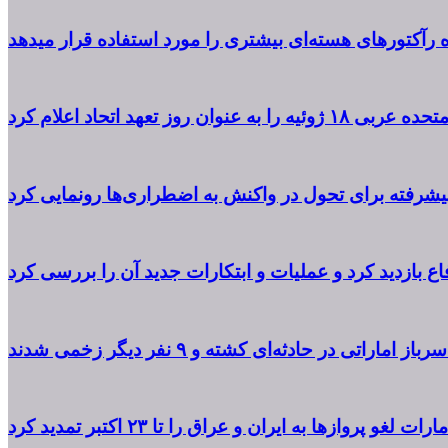
ه رآکتورهای هسته‌ای بیشتری را مورد استفاده قرار میدهد
یه را به عنوان روز تعهد اتحاد اعلام کرد
پیشرفته برای تحول در واکنش به اضطراری‌ها رونمایی کرد
 بازدید کرد و عملیات و ابتکارات جدید آن را بررسی کرد
از اماراتی در حادثه‌ای کشته و ۹ نفر دیگر زخمی شدند
مارات لغو پروازها به ایران و عراق را تا ۲۳ اکتبر تمدید کرد