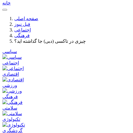
خانه
صفحه اصلی
فیل نیوز
اجتماعی
فرهنگی
چیزی در تاکسی (دبی) جا گذاشته اید؟
سیاسی
اجتماعی
اقتصادی
ورزشی
فرهنگی
سلامتی
تکنولوژی
گردشگری