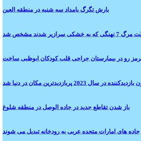
بارش تگرگ بامداد سه شنبه در منطقه العین
7 نهنگی که به خشکی سرازیر شدند مشخص شد
 قرمز رو در بیمارستان جراحی قلب کودکان ابوظبی ساخت
باز شدن تقاطع جدید در جاده الوصل در منطقه شلوغ
جاده های امارات متحده عربی به رودخانه تبدیل می شوند