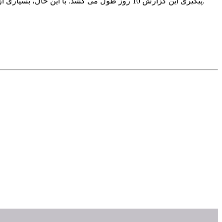
طبق برنامه S’hail، پیگیری این گزارش 10 روز طول می کشد. با این حال، بسیاری از مشتریان تاکسی دبی تجربیاتی را به اشتراک گذاشته اند که اقلام آنها ظرف چند ساعت یا چند روز بازگردانده شده است.