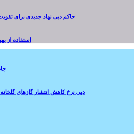
حاکم دبی نهاد جدیدی برای تقوی
استفاده از په
جاد
دبی نرخ کاهش انتشار گازهای گلخانه ای خود را تا پایان 