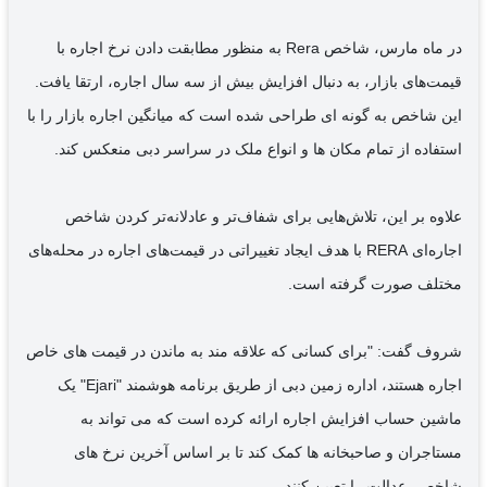
در ماه مارس، شاخص Rera به منظور مطابقت دادن نرخ اجاره با
قیمت‌های بازار، به دنبال افزایش بیش از سه سال اجاره، ارتقا یافت.
این شاخص به گونه ای طراحی شده است که میانگین اجاره بازار را با
استفاده از تمام مکان ها و انواع ملک در سراسر دبی منعکس کند.
علاوه بر این، تلاش‌هایی برای شفاف‌تر و عادلانه‌تر کردن شاخص
اجاره‌ای RERA با هدف ایجاد تغییراتی در قیمت‌های اجاره در محله‌های
مختلف صورت گرفته است.
شروف گفت: "برای کسانی که علاقه مند به ماندن در قیمت های خاص
اجاره هستند، اداره زمین دبی از طریق برنامه هوشمند "Ejari" یک
ماشین حساب افزایش اجاره ارائه کرده است که می تواند به
مستاجران و صاحبخانه ها کمک کند تا بر اساس آخرین نرخ های
شاخص، عدالت را تعیین کنند.