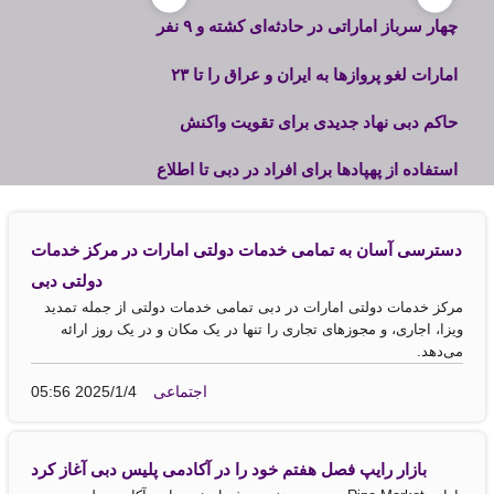
عملیات و ابتکارات جدید آن را بررسی کرد
چهار سرباز اماراتی در حادثه‌ای کشته و ۹ نفر
دیگر زخمی شدند
امارات لغو پروازها به ایران و عراق را تا ۲۳
اکتبر تمدید کرد
حاکم دبی نهاد جدیدی برای تقویت واکنش
شهر به بحران‌ها و شرایط اضطراری تأسیس
استفاده از پهپادها برای افراد در دبی تا اطلاع
کرد
ثانوی همچنان ممنوع است
دسترسی آسان به تمامی خدمات دولتی امارات در مرکز خدمات
دولتی دبی
مرکز خدمات دولتی امارات در دبی تمامی خدمات دولتی از جمله تمدید
ویزا، اجاری، و مجوزهای تجاری را تنها در یک مکان و در یک روز ارائه
می‌دهد.
اجتماعی
05:56 2025/1/4
بازار رایپ فصل هفتم خود را در آکادمی پلیس دبی آغاز کرد