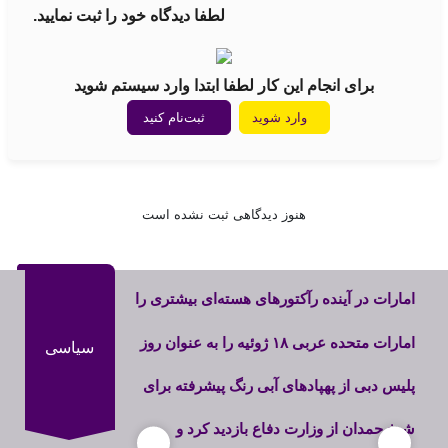
لطفا دیدگاه خود را ثبت نمایید.
برای انجام این کار لطفا ابتدا وارد سیستم شوید
وارد شوید
ثبت‌نام کنید
هنوز دیدگاهی ثبت نشده است
امارات در آینده رآکتورهای هسته‌ای بیشتری را
مورد استفاده قرار میدهد
امارات متحده عربی ۱۸ ژوئیه را به عنوان روز
سیاسی
تعهد اتحاد اعلام کرد
پلیس دبی از پهپادهای آبی رنگ پیشرفته برای
تحول در واکنش به اضطراری‌ها رونمایی کرد
شیخ حمدان از وزارت دفاع بازدید کرد و