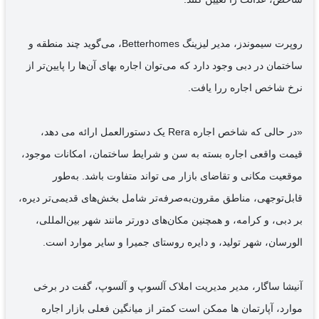
روپرت سیموندز، مدیر لیزینگ Betterhomes، می‌گوید چند منطقه و
ساختمان در دبی وجود دارد که می‌توان اجاره بهای آن‌ها را پایین‌تر از
نرخ شاخص اجاره ررا یافت.
«در حالی که شاخص اجاره Rera یک دستورالعمل ارائه می دهد،
قیمت واقعی اجاره بسته به سن و شرایط ساختمان، امکانات موجود،
موقعیت مکانی و تقاضای بازار می تواند متفاوت باشد. به‌طور
قابل‌توجهی، مناطق مقرون‌به‌صرفه‌تر شامل بخش‌های قدیمی‌تر دیره،
بر دبی، و کرامه، و همچنین مکان‌های دورتر مانند شهر بین‌المللی،
الورسان، شهر تولید، و دایره روستای جمیرا و سایر موارد است.
آنیشا ساگار، مدیر مدیریت املاک آلسوپ و آلسوپ، گفت در برخی
موارد، آپارتمان ها ممکن است کمتر از میانگین فعلی بازار اجاره