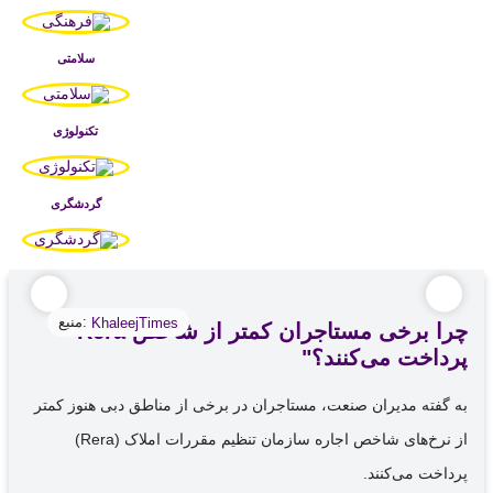
سلامتی
تکنولوژی
گردشگری
منبع:
KhaleejTimes
چرا برخی مستاجران کمتر از شاخص Rera
پرداخت می‌کنند؟"
به گفته مدیران صنعت، مستاجران در برخی از مناطق دبی هنوز کمتر
از نرخ‌های شاخص اجاره سازمان تنظیم مقررات املاک (Rera)
پرداخت می‌کنند.