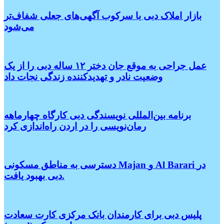
بازار املاک دبی با سرکوب آگهی‌های جعلی شفاف‌تر
می‌شود
عمل جراحی به موقع جان دختر ۱۲ ساله دبی را از یک
وضعیت نادر و تهدیدکننده زندگی نجات داد
برنامه بین‌المللی نویسندگی دبی کارگاه چهارماهه
رمان‌نویسی را در اردن راه‌اندازی کرد
دسترسی به مناطق مسکونی Majan و Al Barari در
دبی بهبود یافت.
پلیس دبی برای کارمندان بانک مرکزی کارت سعادت