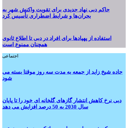
حاکم دبی نهاد جدیدی برای تقویت واکنش شهر به
بحران‌ها و شرایط اضطراری تأسیس کرد
استفاده از پهپادها برای افراد در دبی تا اطلاع ثانوی
همچنان ممنوع است
اجتماعی
جاده شیخ زاید از جمعه به مدت سه روز موقتا بسته می
شود
دبی نرخ کاهش انتشار گازهای گلخانه ای خود را تا پایان
سال 2030 به 50 درصد افزایش می دهد