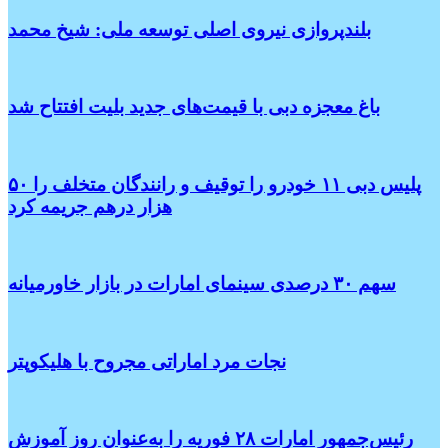
بلندپروازی نیروی اصلی توسعه ملی: شیخ محمد
باغ معجزه دبی با قیمت‌های جدید بلیت افتتاح شد
پلیس دبی ۱۱ خودرو را توقیف و رانندگان متخلف را ۵۰
هزار درهم جریمه کرد
سهم ۳۰ درصدی سینمای امارات در بازار خاورمیانه
نجات مرد اماراتی مجروح با هلیکوپتر
رئیس‌جمهور امارات ۲۸ فوریه را به‌عنوان روز آموزش