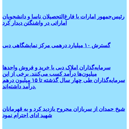
رئیس‌جمهور امارات با فارغ‌التحصیلان ناسا و دانشجویان
اماراتی در واشنگتن دیدار کرد
گسترش ۱۰ میلیارد درهمی مرکز نمایشگاهی دبی
سرمایه‌گذاران املاک دبی با خرید و فروش واحدها
میلیون‌ها درآمد کسب می‌کنند. برخی از این
سرمایه‌گذاران طی چهار سال گذشته تا ۱۵ میلیون درهم
درآمد داشته‌اند.
شیخ حمدان از سربازان مجروح بازدید کرد و به قهرمانان
شهید ادای احترام نمود