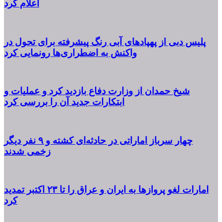
اعلام کرد
پلیس دبی از پهپادهای آبی رنگ پیشرفته برای تحول در
واکنش به اضطراری‌ها رونمایی کرد
شیخ حمدان از وزارت دفاع بازدید کرد و عملیات و
ابتکارات جدید آن را بررسی کرد
چهار سرباز اماراتی در حادثه‌ای کشته و ۹ نفر دیگر
زخمی شدند
امارات لغو پروازها به ایران و عراق را تا ۲۳ اکتبر تمدید
کرد