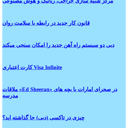
مرکز شبیه سازی جراحی، رباتیک و هوش مصنوعی
قانون کار جدید در رابطه با سلامت روان
دبی دو سیستم راه آهن جدید را امکان سنجی میکند
کارت اعتباری Visa Infinite
ملاقات «Ed Sheeran» در صحرای امارات با بچه های
مدرسه
چیزی در تاکسی (دبی) جا گذاشته اید؟