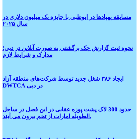
مسابقه پهپادها در ابوظبی با جایزه یک میلیون دلاری در
سال ۲۰۲۵
نحوه ثبت گزارش چک برگشتی به صورت آنلاین در دبی؛
مدارک و شرایط لازم
ایجاد ۳۸۶ شغل جدید توسط شرکت‌های منطقه آزاد
DWTCA در دبی
حدود 300 لاک پشت پوزه عقابی در این فصل در ساحل
الطویله امارات از تخم بیرون می آیند.