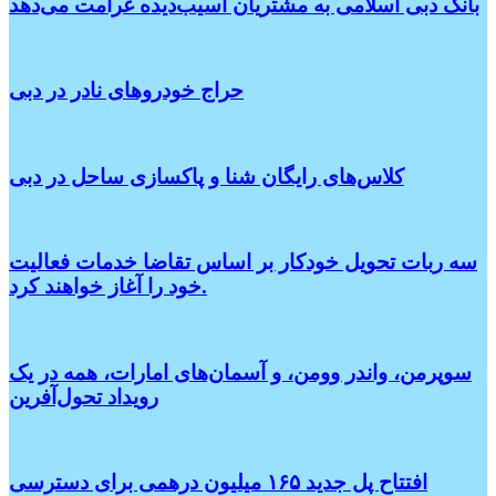
بانک دبی اسلامی به مشتریان آسیب‌دیده غرامت می‌دهد
حراج خودروهای نادر در دبی
کلاس‌های رایگان شنا و پاکسازی ساحل در دبی
سه ربات تحویل خودکار بر اساس تقاضا خدمات فعالیت
خود را آغاز خواهند کرد.
سوپرمن، واندر وومن، و آسمان‌های امارات، همه در یک
رویداد تحول‌آفرین
افتتاح پل جدید ۱۶۵ میلیون درهمی برای دسترسی