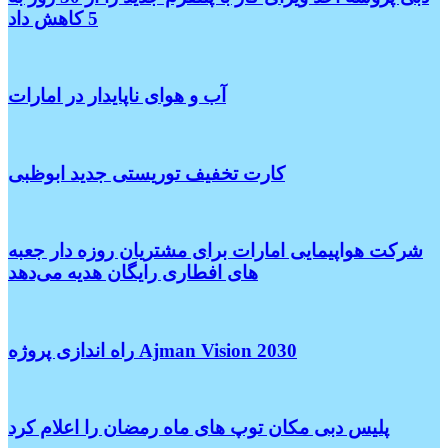
5 کاهش داد
آب و هوای ناپایدار در امارات
کارت تخفیف توریستی جدید ابوظبی
شرکت هواپیمایی امارات برای مشتریان روزه دار جعبه
های افطاری رایگان هدیه می‌دهد
راه اندازی پروژه Ajman Vision 2030
پلیس دبی مکان توپ های ماه رمضان را اعلام کرد