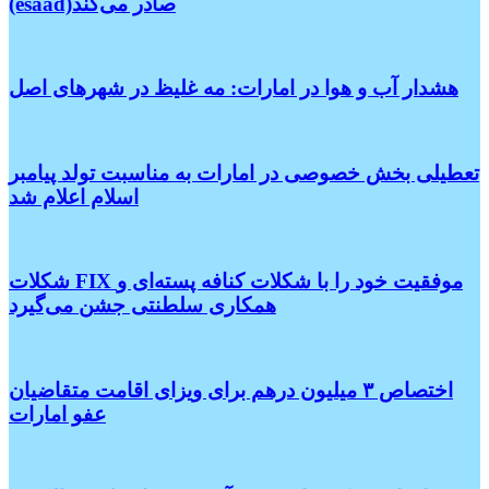
(esaad)صادر می‌کند
هشدار آب و هوا در امارات: مه غلیظ در شهرهای اصل
تعطیلی بخش خصوصی در امارات به مناسبت تولد پیامبر
اسلام اعلام شد
شکلات FIX موفقیت خود را با شکلات کنافه پسته‌ای و
همکاری سلطنتی جشن می‌گیرد
اختصاص ۳ میلیون درهم برای ویزای اقامت متقاضیان
عفو امارات