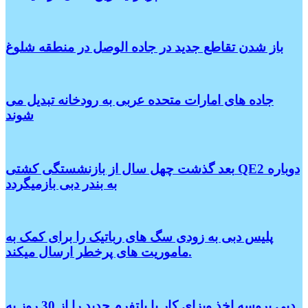
باز شدن تقاطع جدید در جاده الوصل در منطقه شلوغ
جاده های امارات متحده عربی به رودخانه تبدیل می
شوند
بعد گذشت چهل سال از بازنشستگی کشتی QE2 دوباره
به بندر دبی بازمیگردد
پلیس دبی به زودی سگ های رباتیک را برای کمک به
ماموریت های پرخطر ارسال میکند.
دبی پروسه اخذ ویزای کار با پلتفرم جدید را از 30 روز به