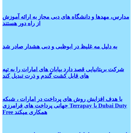
مدارس، مهدها و دانشگاه های دبی مجاز به ارائه آموزش
از راه دور هستند
به دلیل مه غلیظ در ابوظبی و دبی هشدار صادر شد
شرکت بریتانیایی قصد دارد بیابان های امارات را به تپه
های قابل کشت گندم و ذرت تبدیل کند
با هدف افزایش روش های پرداخت در امارات ، شبکه
جهانی پرداخت های فرامرزی Terrapay با Dubai Duty
Free همکاری میکند