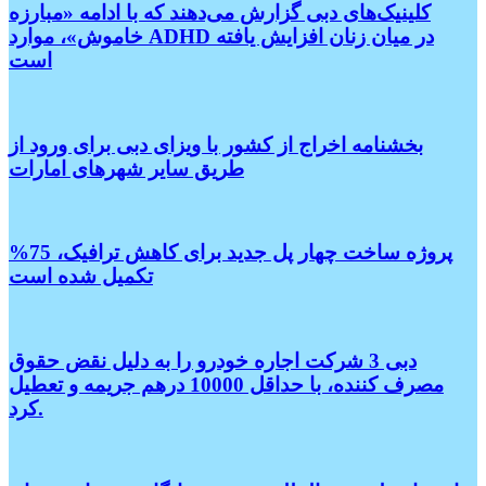
کلینیک‌های دبی گزارش می‌دهند که با ادامه «مبارزه
خاموش»، موارد ADHD در میان زنان افزایش یافته
است
بخشنامه اخراج از کشور با ویزای دبی برای ورود از
طریق سایر شهر‌های امارات
پروژه ساخت چهار پل جدید برای کاهش ترافیک، 75%
تکمیل شده است
دبی 3 شرکت اجاره خودرو را به دلیل نقض حقوق
مصرف کننده، با حداقل 10000 درهم جریمه و تعطیل
کرد.