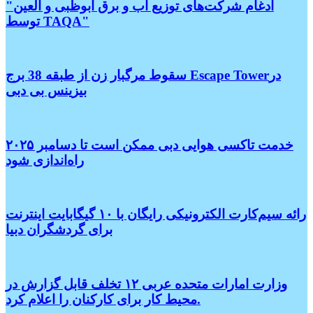
"ادغام شرکت‌های توزیع آب و برق ابوظبی و العین
توسط TAQA"
سقوط مرگبار زن از طبقه 38 برج Escape Towerدر
بیزینس بی دبی
خدمت تاکسی هوایی دبی ممکن است تا دسامبر ۲۰۲۵
راه‌اندازی شود
رائه سیم‌کارت الکترونیکی رایگان با ۱۰ گیگابایت اینترنت
برای گردشگران دبیا
وزارت امارات متحده عربی ۱۲ تخلف قابل گزارش در
محیط کار برای کارکنان را اعلام کرد.