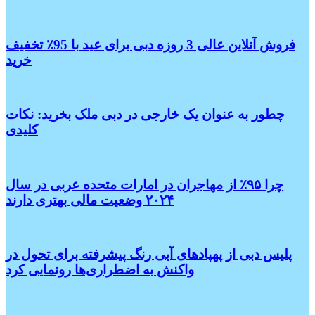
فروش آنلاین عالی 3 روزه دبی برای عید با 95٪ تخفیف
خرید
چطور به عنوان یک خارجی در دبی ملک بخرید: نکات
کلیدی
چرا ۹۵٪ از مهاجران در امارات متحده عربی در سال
۲۰۲۴ وضعیت مالی بهتری دارند
پلیس دبی از پهپادهای آبی رنگ پیشرفته برای تحول در
واکنش به اضطراری‌ها رونمایی کرد