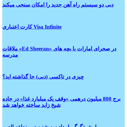
دبی دو سیستم راه آهن جدید را امکان سنجی میکند
کارت اعتباری Visa Infinite
ملاقات «Ed Sheeran» در صحرای امارات با بچه های
مدرسه
چیزی در تاکسی (دبی) جا گذاشته اید؟
برج 800 میلیون درهمی «وقف یک میلیارد غذا» در جاده
شیخ زاید ساخته خواهد شد
بارش تگرگ بامداد سه شنبه در منطقه العین