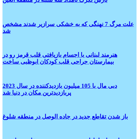
علت مرگ 7 نهنگی که به خشکی سرازیر شدند مشخص
شد
هنرمند لبنانی با اجسام بازیافتی قلب قرمز رو در
بیمارستان جراحی قلب کودکان ابوظبی ساخت
دبی مال با 105 میلیون بازدیدکننده در سال 2023
پربازدیدترین مکان در دنیا شد
باز شدن تقاطع جدید در جاده الوصل در منطقه شلوغ