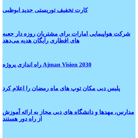
کارت تخفیف توریستی جدید ابوظبی
شرکت هواپیمایی امارات برای مشتریان روزه دار جعبه
های افطاری رایگان هدیه می‌دهد
راه اندازی پروژه Ajman Vision 2030
پلیس دبی مکان توپ های ماه رمضان را اعلام کرد
مدارس، مهدها و دانشگاه های دبی مجاز به ارائه آموزش
از راه دور هستند