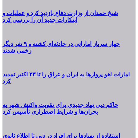
شیخ حمدان از وزارت دفاع بازدید کرد و عملیات و
ابتکارات جدید آن را بررسی کرد
چهار سرباز اماراتی در حادثه‌ای کشته و ۹ نفر دیگر
زخمی شدند
امارات لغو پروازها به ایران و عراق را تا ۲۳ اکتبر تمدید
کرد
حاکم دبی نهاد جدیدی برای تقویت واکنش شهر به
بحران‌ها و شرایط اضطراری تأسیس کرد
استفاده از پهپادها برای افراد در دبی تا اطلاع ثانوی