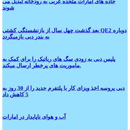
جاده های امارات متحده عربی به رودخانه تبدیل می
شوند
بعد گذشت چهل سال از بازنشستگی کشتی QE2 دوباره
به بندر دبی بازمیگردد
پلیس دبی به زودی سگ های رباتیک را برای کمک به
ماموریت های پرخطر ارسال میکند.
دبی پروسه اخذ ویزای کار با پلتفرم جدید را از 30 روز به
5 کاهش داد
آب و هوای ناپایدار در امارات