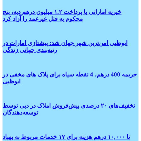
خیریه اماراتی با پرداخت ۱.۲ میلیون درهم دیه، پنج
محکوم به قتل غیرعمد را آزاد کرد
ابوظبی امن‌ترین شهر جهان شد: پیشتازی امارات در
رتبه‌بندی جهانی زندگی
جریمه 400 درهم، 4 نقطه سیاه برای پلاک های مخفی در
ابوظبی
تخفیف‌های ۲۰ درصدی پیش‌فروش املاک در دبی توسط
توسعه‌دهندگان
تا ۱۰,۰۰۰ درهم هزینه برای ۱۷ خدمات مربوط به پهپاد