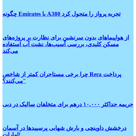
چگونه Emirates با A380 تجربه پرواز را متحول کرد
از هواپیماهای بدون سرنشین برای نظارت بر پروژه‌های
مسکن کلیدی، بررسی آسیب‌ها، نشت آب استفاده
می‌کند
چرا برخی مستاجران کمتر از شاخص Rera پرداخت
می‌کنند؟"
جریمه حداکثر ۱۰,۰۰۰ درهم برای متخلفان سالیک در دبی
درخشش داوینچی و بارش شهابی پرسییدها در آسمان
امارات!