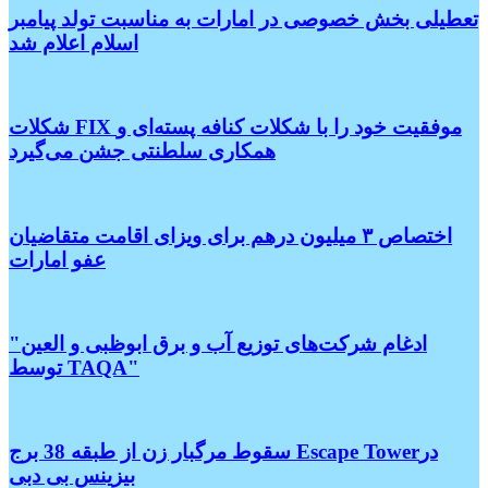
تعطیلی بخش خصوصی در امارات به مناسبت تولد پیامبر
اسلام اعلام شد
شکلات FIX موفقیت خود را با شکلات کنافه پسته‌ای و
همکاری سلطنتی جشن می‌گیرد
اختصاص ۳ میلیون درهم برای ویزای اقامت متقاضیان
عفو امارات
"ادغام شرکت‌های توزیع آب و برق ابوظبی و العین
توسط TAQA"
سقوط مرگبار زن از طبقه 38 برج Escape Towerدر
بیزینس بی دبی