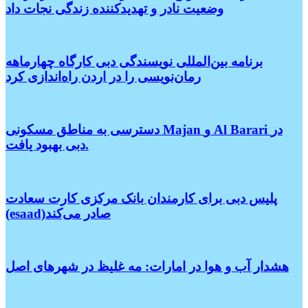
وضعیت نادر و تهدیدکننده زندگی نجات داد
برنامه بین‌المللی نویسندگی دبی کارگاه چهارماهه
رمان‌نویسی را در اردن راه‌اندازی کرد
دسترسی به مناطق مسکونی Majan و Al Barari در
دبی بهبود یافت.
پلیس دبی برای کارمندان بانک مرکزی کارت سعادت
(esaad)صادر می‌کند
هشدار آب و هوا در امارات: مه غلیظ در شهرهای اصل