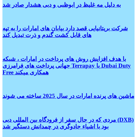
به دلیل مه غلیظ در ابوظبی و دبی هشدار صادر شد
شرکت بریتانیایی قصد دارد بیابان های امارات را به تپه
های قابل کشت گندم و ذرت تبدیل کند
با هدف افزایش روش های پرداخت در امارات ، شبکه
جهانی پرداخت های فرامرزی Terrapay با Dubai Duty
Free همکاری میکند
ماشین های پرنده امارات در سال 2025 ساخته می شوند
مردی که در حال سفر از فرودگاه بین المللی دبی (DXB)
بود با اشیاء جادوگری در چمدانش دستگیر شد