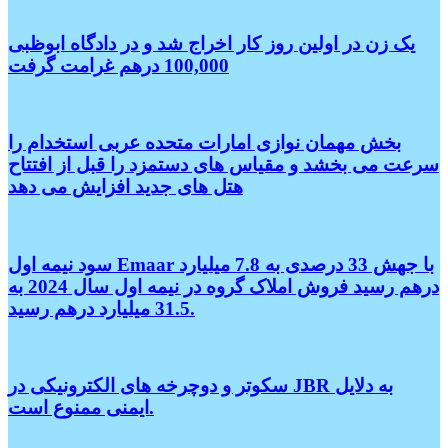
یک زن در اولین روز کار اخراج شد و در دادگاه ابوظبی
100,000 درهم غرامت گرفت
بخش مهمان نوازی امارات متحده عربی استخدام را
سرعت می بخشد و مقیاس های دستمزد را قبل از افتتاح
هتل های جدید افزایش می دهد
سود نیمه اول Emaar با جهش 33 درصدی به 7.8 میلیارد
درهم رسید فروش املاک گروه در نیمه اول سال 2024 به
31.5 میلیارد درهم رسید.
سکوتر و دوچرخه های الکترونیکی در JBR به دلایل
ایمنی ممنوع است.