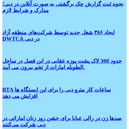
نحوه ثبت گزارش چک برگشتی به صورت آنلاین در دبی؛
مدارک و شرایط لازم
ایجاد ۳۸۶ شغل جدید توسط شرکت‌های منطقه آزاد
DWTCA در دبی
حدود 300 لاک پشت پوزه عقابی در این فصل در ساحل
الطویله امارات از تخم بیرون می آیند.
RTA ساعات کار مترو دبی را برای این ایستگاه ها
افزایش می دهد
صدها زن در رالی عبایا برای جشن روز زنان اماراتی در
دبی شرکت می‌کنند