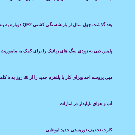
بعد گذشت چهل سال از بازنشستگی کشتی QE2 دوباره به بندر دبی بازمیگردد
پلیس دبی به زودی سگ های رباتیک را برای کمک به ماموریت 
دبی پروسه اخذ ویزای کار با پلتفرم جدید را از 30 روز به 5 کاهش داد
آب و هوای ناپایدار در امارات
کارت تخفیف توریستی جدید ابوظبی