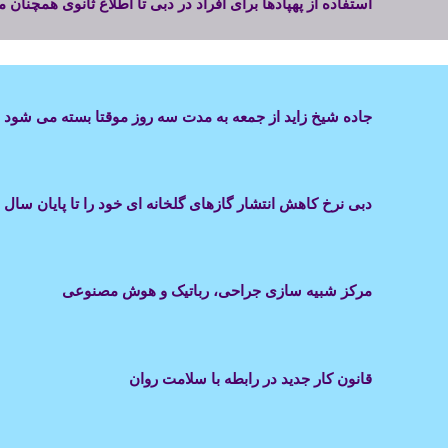
استفاده از پهپادها برای افراد در دبی تا اطلاع ثانوی همچنان
جاده شیخ زاید از جمعه به مدت سه روز موقتا بسته می شود
دبی نرخ کاهش انتشار گازهای گلخانه ای خود را تا پایان سال 2030 به 50 درصد افزایش می دهد
مرکز شبیه سازی جراحی، رباتیک و هوش مصنوعی
قانون کار جدید در رابطه با سلامت روان