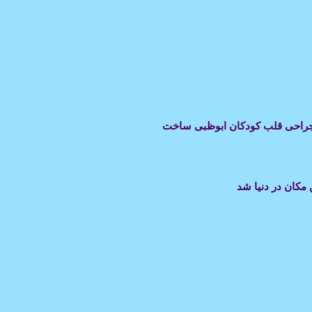
ان جراحی قلب کودکان ابوظبی ساخت