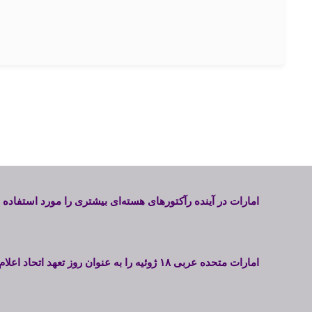
امارات در آینده رآکتورهای هسته‌ای بیشتری را مورد استفاده 
امارات متحده عربی ۱۸ ژوئیه را به عنوان روز تعهد اتحاد اعلام کرد