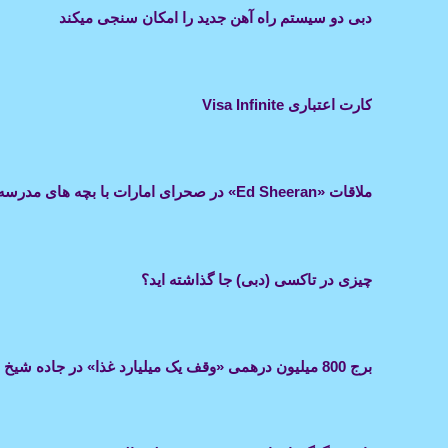
دبی دو سیستم راه آهن جدید را امکان سنجی میکند
کارت اعتباری Visa Infinite
ملاقات «Ed Sheeran» در صحرای امارات با بچه های مدرسه
چیزی در تاکسی (دبی) جا گذاشته اید؟
برج 800 میلیون درهمی «وقف یک میلیارد غذا» در جاده شیخ زاید ساخته خواهد شد