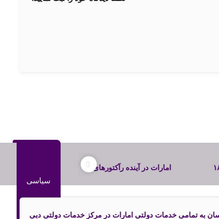
 متحده عربی ۱۸
امارات در آینده رآکتورهای
سیاسی
تعهد
هسته‌ای بیشتری را مورد
استفاده قرار میدهد
ن به تمامی خدمات دولتی امارات در مرکز خدمات دولتی دبی