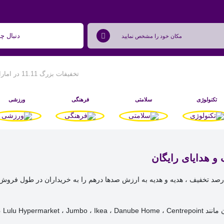
تخفیفات بزرگ 11.11 در امارات تا 90٪ تخفیف و هدایای رایگان
تکنولوژی
سلامتی
فرهنگی
ورزشی