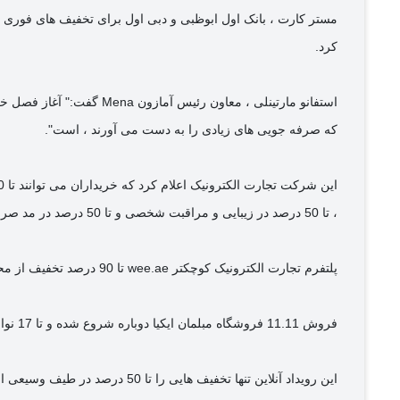
مستر کارت ، بانک اول ابوظبی و دبی اول برای تخفیف های فوری ا
کرد.
که صرفه جویی های زیادی را به دست می آورند ، است".
، تا 50 درصد در زیبایی و مراقبت شخصی و تا 50 درصد در مد صرفه جویی کنند.
پلتفرم تجارت الکترونیک کوچکتر wee.ae تا 90 درصد تخفیف از محصولات مختلف را به عنوان بخشی از فروش 11 نوامبر ارائه می دهد.
فروش 11.11 فروشگاه مبلمان ایکیا دوباره شروع شده و تا 17 نوامبر ادامه خواهد داشت.