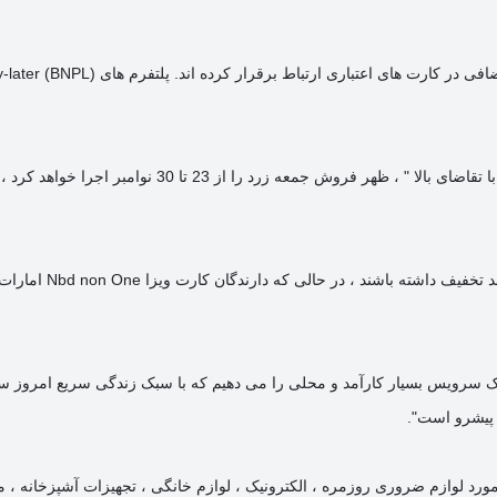
وعده" قیمت های بی نظیر و معاملات منحصر به فرد در محصولا
یک سرویس بسیار کارآمد و محلی را می دهیم که با سبک زندگی سریع امروز 
ارات متحده عربی از 8 تا 12 نوامبر فروش 11.11 را در مورد لوازم ضروری روزمره ، الکترونیک ، لوازم خانگی