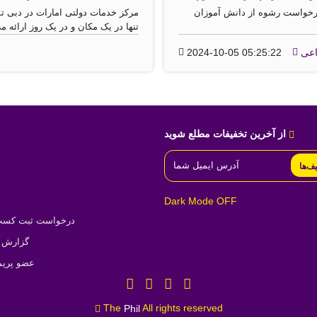
ه درخواست رشوه از دانش آموزان
مرکز خدمات دولتی امارات در دبی تم
تنها در یک مکان و در یک روز ارائه می
اعی
2024-10-05 05:25:22
از آخرین تخفیفات مطلع شوید
یف‌ها
Dark Mode OFF
درخواست ثبت کسب‌و
گزارش ت
عضو پریم
The
All rights reserved
Phil