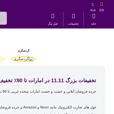
ورود
EN
خانه
تخفیفات
فیل مگ
گردشگری
تخفیفات بزرگ 11.11 در امارات تا 90٪ تخفیف و هدایای رایگان
خرده فروشان آنلاین و خشت و خشت امارات متحده عربی تا 90 درصد تخفیف ، هدیه و هدیه به ارزش صدها درهم را به خریداران در طول فروش 11.11 و جمعه زرد ارائه می دهند.