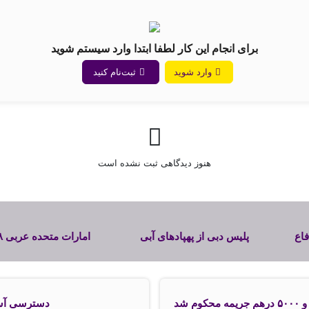
برای انجام این کار لطفا ابتدا وارد سیستم شوید
وارد شوید
ثبت‌نام کنید
هنوز دیدگاهی ثبت نشده است
اع
پلیس دبی از پهپادهای آبی
امارات
رنگ پیشرفته برای تحول در
ژوئیه را به عنوان روز 
رسی
واکنش به اضطراری‌ها
اتحاد اعلام کرد
رونمایی کرد
 شد
دسترسی آسا