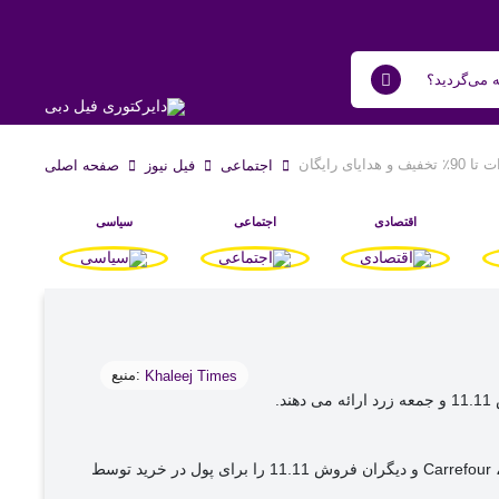
اجتماعی
فیل نیوز
صفحه اصلی
اقتصادی
اجتماعی
سیاسی
منبع:
Khaleej Times
غول های تجارت الکترونیک مانند Noon و Amazon و خرده فروشان مانند Carrefour ، Lulu Hypermarket ، Jumbo ، Ikea ، Danube Home ، Centrepoint و دیگران فروش 11.11 را برای پول در خرید توسط