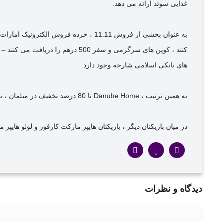
غذایی سوئد ارائه می دهد.
های بانکی اسلامی شارجه وجود دارد.
به همین ترتیب ، Danube Home تا 80 درصد تخفیف در مبلمان ، تجهیزات آشپزخانه و دکوراسیون ، تا 75 درصد در محصولات بیرونی و تا 60 درصد تخفیف در سایر موارد را ارائه می دهد.
در میان بازیکنان دیگر ، بازیکنان هایپر مارکت کارفور و لولو هایپر مارکت 
دیدگاه‌ و نظرات