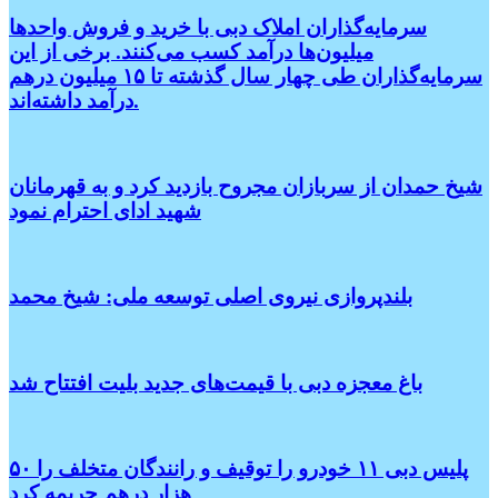
سرمایه‌گذاران املاک دبی با خرید و فروش واحدها
میلیون‌ها درآمد کسب می‌کنند. برخی از این
سرمایه‌گذاران طی چهار سال گذشته تا ۱۵ میلیون درهم
درآمد داشته‌اند.
شیخ حمدان از سربازان مجروح بازدید کرد و به قهرمانان
شهید ادای احترام نمود
بلندپروازی نیروی اصلی توسعه ملی: شیخ محمد
باغ معجزه دبی با قیمت‌های جدید بلیت افتتاح شد
پلیس دبی ۱۱ خودرو را توقیف و رانندگان متخلف را ۵۰
هزار درهم جریمه کرد