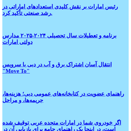
رئیس امارات بر نقش کلیدی استعدادهای اماراتی در
رشد صنعتی تأکید کرد.
برنامه و تعطیلات سال تحصیلی ۲۰۲۴-۲۰۲۵ مدارس
دولتی امارات
انتقال آسان اشتراک برق و آب در دبی با سرویس
"Move To"
راهنمای عضویت در کتابخانه‌های عمومی دبی؛ هزینه‌ها،
جریمه‌ها، و مراحل
اگر خودروی شما در امارات متحده عربی توقیف شده
است، در اینجا یک راهنمای جامع برای بازیابی آن در