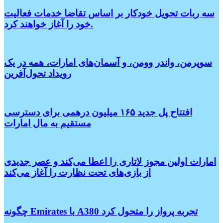
سه ربات تحویل خودکار بر اساس تقاضا خدمات فعالیت
خود را آغاز خواهند کرد.
سوپرمن، واندر وومن، و آسمان‌های امارات، همه در یک
رویداد تحول‌آفرین
افتتاح پل جدید ۱۶۵ میلیون درهمی برای دسترسی
مستقیم به مال امارات
امارات اولین مجوز لاتاری را اعطا می‌کند و عصر جدیدی
از بازی‌های تحت نظارت را آغاز می‌کند
چگونه Emirates با A380 تجربه پرواز را متحول کرد