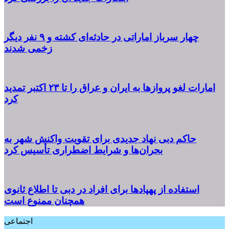
چهار سرباز اماراتی در حادثه‌ای کشته و ۹ نفر دیگر
زخمی شدند
امارات لغو پروازها به ایران و عراق را تا ۲۳ اکتبر تمدید
کرد
حاکم دبی نهاد جدیدی برای تقویت واکنش شهر به
بحران‌ها و شرایط اضطراری تأسیس کرد
استفاده از پهپادها برای افراد در دبی تا اطلاع ثانوی
همچنان ممنوع است
اجتماعی