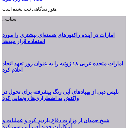
هنوز دیدگاهی ثبت نشده است
سیاسی
امارات در آینده رآکتورهای هسته‌ای بیشتری را مورد
استفاده قرار میدهد
امارات متحده عربی ۱۸ ژوئیه را به عنوان روز تعهد اتحاد
اعلام کرد
پلیس دبی از پهپادهای آبی رنگ پیشرفته برای تحول در
واکنش به اضطراری‌ها رونمایی کرد
شیخ حمدان از وزارت دفاع بازدید کرد و عملیات و
ابتکارات جدید آن را بررسی کرد