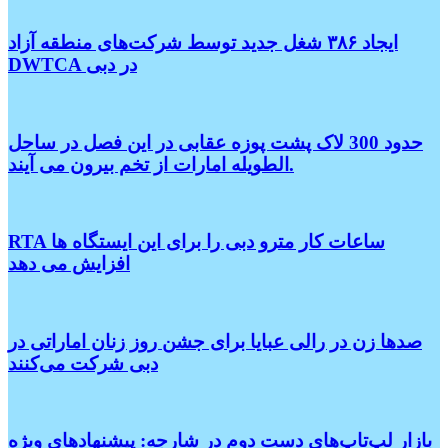
ایجاد ۳۸۶ شغل جدید توسط شرکت‌های منطقه آزاد
DWTCA در دبی
حدود 300 لاک پشت پوزه عقابی در این فصل در ساحل
الطویله امارات از تخم بیرون می آیند.
RTA ساعات کار مترو دبی را برای این ایستگاه ها
افزایش می دهد
صدها زن در رالی عبایا برای جشن روز زنان اماراتی در
دبی شرکت می‌کنند
بازار لپ‌تاپ‌های دست دوم در شارجه: پیشنهادهای ویژه