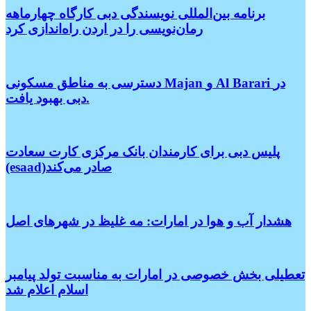
برنامه بین‌المللی نویسندگی دبی کارگاه چهارماهه
رمان‌نویسی را در اردن راه‌اندازی کرد
دسترسی به مناطق مسکونی Majan و Al Barari در
دبی بهبود یافت.
پلیس دبی برای کارمندان بانک مرکزی کارت سعادت
(esaad)صادر می‌کند
هشدار آب و هوا در امارات: مه غلیظ در شهرهای اصل
تعطیلی بخش خصوصی در امارات به مناسبت تولد پیامبر
اسلام اعلام شد