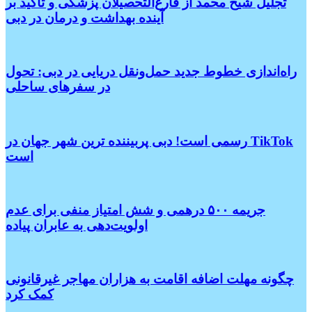
تجلیل شیخ محمد از فارغ‌التحصیلان پزشکی و تأکید بر
آینده بهداشت و درمان در دبی
راه‌اندازی خطوط جدید حمل‌ونقل دریایی در دبی: تحول
در سفرهای ساحلی
رسمی است! دبی پربیننده ترین شهر جهان در TikTok
است
جریمه ۵۰۰ درهمی و شش امتیاز منفی برای عدم
اولویت‌دهی به عابران پیاده
چگونه مهلت اضافه اقامت به هزاران مهاجر غیرقانونی
کمک کرد