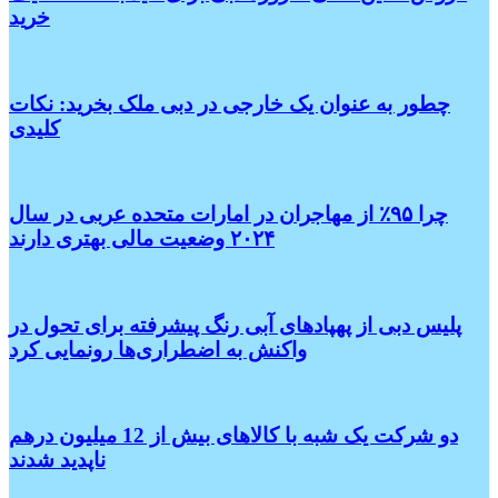
خرید
چطور به عنوان یک خارجی در دبی ملک بخرید: نکات
کلیدی
چرا ۹۵٪ از مهاجران در امارات متحده عربی در سال
۲۰۲۴ وضعیت مالی بهتری دارند
پلیس دبی از پهپادهای آبی رنگ پیشرفته برای تحول در
واکنش به اضطراری‌ها رونمایی کرد
دو شرکت یک شبه با کالاهای بیش از 12 میلیون درهم
ناپدید شدند