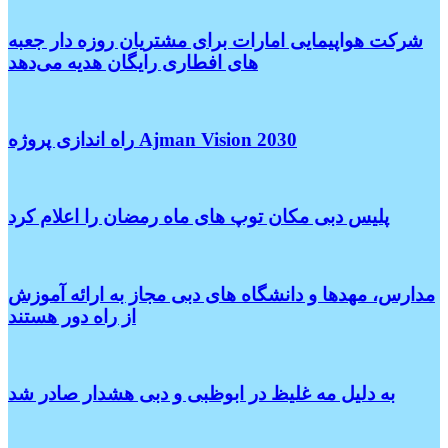
شرکت هواپیمایی امارات برای مشتریان روزه دار جعبه
های افطاری رایگان هدیه می‌دهد
راه اندازی پروژه Ajman Vision 2030
پلیس دبی مکان توپ های ماه رمضان را اعلام کرد
مدارس، مهدها و دانشگاه های دبی مجاز به ارائه آموزش
از راه دور هستند
به دلیل مه غلیظ در ابوظبی و دبی هشدار صادر شد