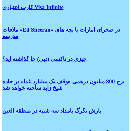
کارت اعتباری Visa Infinite
ملاقات «Ed Sheeran» در صحرای امارات با بچه های
مدرسه
چیزی در تاکسی (دبی) جا گذاشته اید؟
برج 800 میلیون درهمی «وقف یک میلیارد غذا» در جاده
شیخ زاید ساخته خواهد شد
بارش تگرگ بامداد سه شنبه در منطقه العین