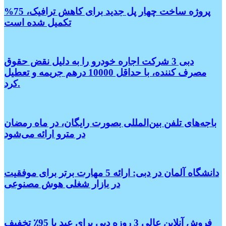
پروژه ساخت چهار پل جدید برای کاهش ترافیک، 75%
تکمیل شده است
دبی 3 شرکت اجاره خودرو را به دلیل نقض حقوق
مصرف کننده، با حداقل 10000 درهم جریمه و تعطیل
کرد.
باجه‌های تلفن بین‌المللی بصورت رایگان، در ماه رمضان
در مترو ارائه می‌شود
دانشگاه آلمان در دبی: ارائه 5 مهارت برتر برای موفقیت
در بازار شغلی هوش مصنوعی
فروش آنلاین عالی 3 روزه دبی برای عید با 95٪ تخفیف