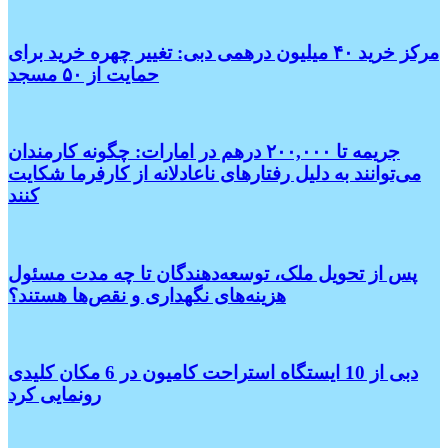
مرکز خرید ۴۰ میلیون درهمی دبی: تغییر چهره خرید برای
حمایت از ۵۰ مسجد
جریمه تا ۲۰۰,۰۰۰ درهم در امارات: چگونه کارمندان
می‌توانند به دلیل رفتارهای ناعادلانه از کارفرما شکایت
کنند
پس از تحویل ملک، توسعه‌دهندگان تا چه مدت مسئول
هزینه‌های نگهداری و نقص‌ها هستند؟
دبی از 10 ایستگاه استراحت کامیون در 6 مکان کلیدی
رونمایی کرد