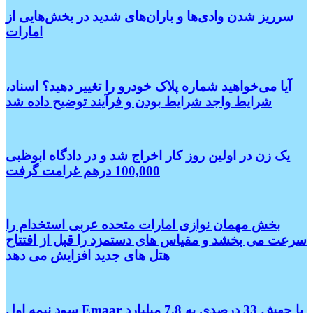
سرریز شدن وادی‌ها و باران‌های شدید در بخش‌هایی از
امارات
آیا می‌خواهید شماره پلاک خودرو را تغییر دهید؟ اسناد،
شرایط واجد شرایط بودن و فرآیند توضیح داده شد
یک زن در اولین روز کار اخراج شد و در دادگاه ابوظبی
100,000 درهم غرامت گرفت
بخش مهمان نوازی امارات متحده عربی استخدام را
سرعت می بخشد و مقیاس های دستمزد را قبل از افتتاح
هتل های جدید افزایش می دهد
سود نیمه اول Emaar با جهش 33 درصدی به 7.8 میلیارد