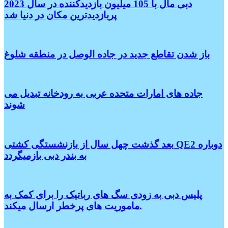
دبی مال با 105 میلیون بازدیدکننده در سال 2023
پربازدیدترین مکان در دنیا شد
باز شدن تقاطع جدید در جاده الوصل در منطقه شلوغ
جاده های امارات متحده عربی به رودخانه تبدیل می
شوند
بعد گذشت چهل سال از بازنشستگی کشتی QE2 دوباره
به بندر دبی بازمیگردد
پلیس دبی به زودی سگ های رباتیک را برای کمک به
ماموریت های پرخطر ارسال میکند.