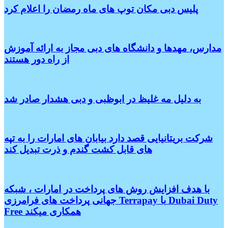
پلیس دبی مکان توپ های ماه رمضان را اعلام کرد
مدارس، مهدها و دانشگاه های دبی مجاز به ارائه آموزش
از راه دور هستند
به دلیل مه غلیظ در ابوظبی و دبی هشدار صادر شد
شرکت بریتانیایی قصد دارد بیابان های امارات را به تپه
های قابل کشت گندم و ذرت تبدیل کند
با هدف افزایش روش های پرداخت در امارات ، شبکه
جهانی پرداخت های فرامرزی Terrapay با Dubai Duty
Free همکاری میکند