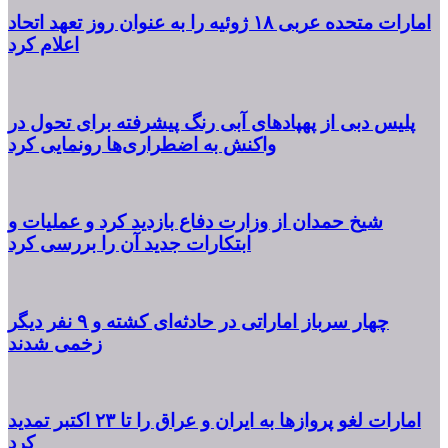
امارات متحده عربی ۱۸ ژوئیه را به عنوان روز تعهد اتحاد
اعلام کرد
پلیس دبی از پهپادهای آبی رنگ پیشرفته برای تحول در
واکنش به اضطراری‌ها رونمایی کرد
شیخ حمدان از وزارت دفاع بازدید کرد و عملیات و
ابتکارات جدید آن را بررسی کرد
چهار سرباز اماراتی در حادثه‌ای کشته و ۹ نفر دیگر
زخمی شدند
امارات لغو پروازها به ایران و عراق را تا ۲۳ اکتبر تمدید
کرد