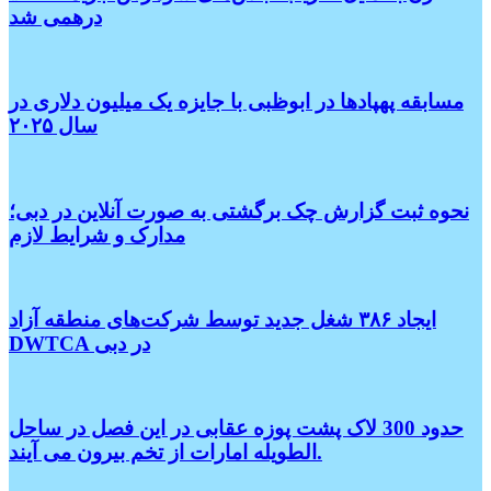
درهمی شد
مسابقه پهپادها در ابوظبی با جایزه یک میلیون دلاری در
سال ۲۰۲۵
نحوه ثبت گزارش چک برگشتی به صورت آنلاین در دبی؛
مدارک و شرایط لازم
ایجاد ۳۸۶ شغل جدید توسط شرکت‌های منطقه آزاد
DWTCA در دبی
حدود 300 لاک پشت پوزه عقابی در این فصل در ساحل
الطویله امارات از تخم بیرون می آیند.