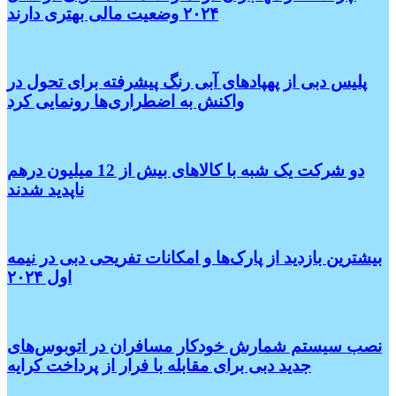
۲۰۲۴ وضعیت مالی بهتری دارند
پلیس دبی از پهپادهای آبی رنگ پیشرفته برای تحول در
واکنش به اضطراری‌ها رونمایی کرد
دو شرکت یک شبه با کالاهای بیش از 12 میلیون درهم
ناپدید شدند
بیشترین بازدید از پارک‌ها و امکانات تفریحی دبی در نیمه
اول ۲۰۲۴
نصب سیستم شمارش خودکار مسافران در اتوبوس‌های
جدید دبی برای مقابله با فرار از پرداخت کرایه