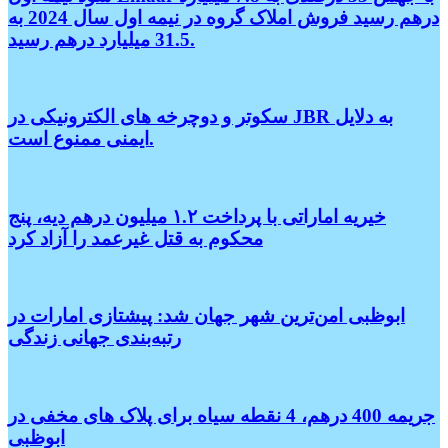
درهم رسید فروش املاک گروه در نیمه اول سال 2024 به
31.5 میلیارد درهم رسید.
سکوتر و دوچرخه های الکترونیکی در JBR به دلایل
ایمنی ممنوع است.
خیریه اماراتی با پرداخت ۱.۲ میلیون درهم دیه، پنج
محکوم به قتل غیرعمد را آزاد کرد
ابوظبی امن‌ترین شهر جهان شد: پیشتازی امارات در
رتبه‌بندی جهانی زندگی
جریمه 400 درهم، 4 نقطه سیاه برای پلاک های مخفی در
ابوظبی