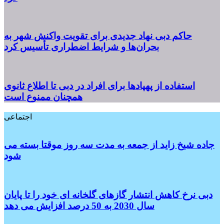
حاکم دبی نهاد جدیدی برای تقویت واکنش شهر به
بحران‌ها و شرایط اضطراری تأسیس کرد
استفاده از پهپادها برای افراد در دبی تا اطلاع ثانوی
همچنان ممنوع است
اجتماعی
جاده شیخ زاید از جمعه به مدت سه روز موقتا بسته می
شود
دبی نرخ کاهش انتشار گازهای گلخانه ای خود را تا پایان
سال 2030 به 50 درصد افزایش می دهد