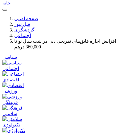
خانه
صفحه اصلی
فیل نیوز
گردشگری
اجتماعی
افزایش اجاره قایق‌های تفریحی دبی در شب سال نو تا
360,000 درهم
سیاسی
اجتماعی
اقتصادی
ورزشی
فرهنگی
سلامتی
تکنولوژی