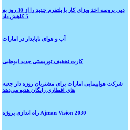
دبی پروسه اخذ ویزای کار با پلتفرم جدید را از 30 روز به
5 کاهش داد
آب و هوای ناپایدار در امارات
کارت تخفیف توریستی جدید ابوظبی
شرکت هواپیمایی امارات برای مشتریان روزه دار جعبه
های افطاری رایگان هدیه می‌دهد
راه اندازی پروژه Ajman Vision 2030