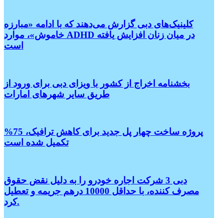
کلینیک‌های دبی گزارش می‌دهند که با ادامه «مبارزه
خاموش»، موارد ADHD در میان زنان افزایش یافته
است
بخشنامه اخراج از کشور با ویزای دبی برای ورود از
طریق سایر شهر‌های امارات
پروژه ساخت چهار پل جدید برای کاهش ترافیک، 75%
تکمیل شده است
دبی 3 شرکت اجاره خودرو را به دلیل نقض حقوق
مصرف کننده، با حداقل 10000 درهم جریمه و تعطیل
کرد.