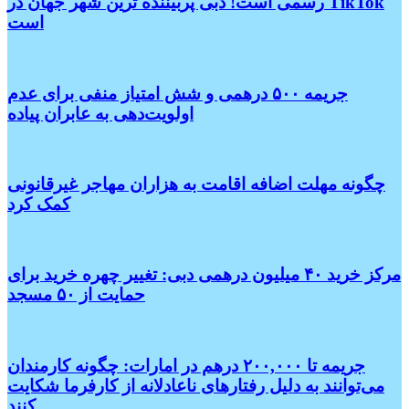
رسمی است! دبی پربیننده ترین شهر جهان در TikTok
است
جریمه ۵۰۰ درهمی و شش امتیاز منفی برای عدم
اولویت‌دهی به عابران پیاده
چگونه مهلت اضافه اقامت به هزاران مهاجر غیرقانونی
کمک کرد
مرکز خرید ۴۰ میلیون درهمی دبی: تغییر چهره خرید برای
حمایت از ۵۰ مسجد
جریمه تا ۲۰۰,۰۰۰ درهم در امارات: چگونه کارمندان
می‌توانند به دلیل رفتارهای ناعادلانه از کارفرما شکایت
کنند