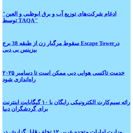
"ادغام شرکت‌های توزیع آب و برق ابوظبی و العین
توسط TAQA"
سقوط مرگبار زن از طبقه 38 برج Escape Towerدر
بیزینس بی دبی
خدمت تاکسی هوایی دبی ممکن است تا دسامبر ۲۰۲۵
راه‌اندازی شود
رائه سیم‌کارت الکترونیکی رایگان با ۱۰ گیگابایت اینترنت
برای گردشگران دبیا
وزارت امارات متحده عربی ۱۲ تخلف قابل گزارش در