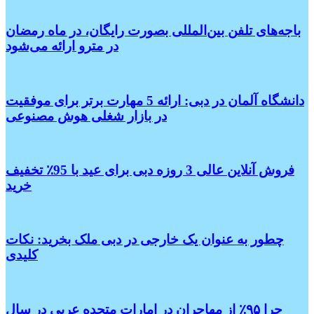
باجه‌های تلفن بین‌المللی بصورت رایگان، در ماه رمضان
در مترو ارائه می‌شود
دانشگاه آلمان در دبی: ارائه 5 مهارت برتر برای موفقیت
در بازار شغلی هوش مصنوعی
فروش آنلاین عالی 3 روزه دبی برای عید با 95٪ تخفیف
خرید
چطور به عنوان یک خارجی در دبی ملک بخرید: نکات
کلیدی
چرا ۹۵٪ از مهاجران در امارات متحده عربی در سال