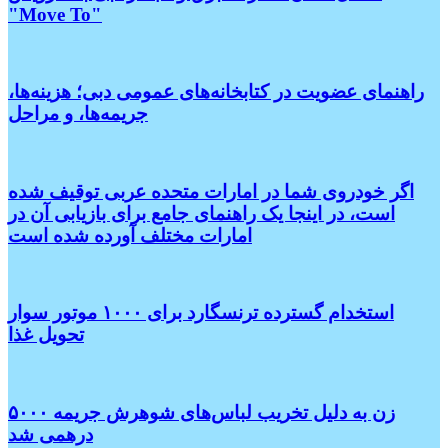
"Move To"
راهنمای عضویت در کتابخانه‌های عمومی دبی؛ هزینه‌ها،
جریمه‌ها، و مراحل
اگر خودروی شما در امارات متحده عربی توقیف شده
است، در اینجا یک راهنمای جامع برای بازیابی آن در
امارات مختلف آورده شده است
استخدام گسترده ترنسگارد برای ۱۰۰۰ موتور سوار
تحویل غذا
زن به دلیل تخریب لباس‌های شوهرش جریمه ۵۰۰۰
درهمی شد