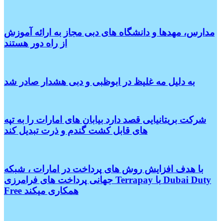
مدارس، مهدها و دانشگاه های دبی مجاز به ارائه آموزش
از راه دور هستند
به دلیل مه غلیظ در ابوظبی و دبی هشدار صادر شد
شرکت بریتانیایی قصد دارد بیابان های امارات را به تپه
های قابل کشت گندم و ذرت تبدیل کند
با هدف افزایش روش های پرداخت در امارات ، شبکه
جهانی پرداخت های فرامرزی Terrapay با Dubai Duty
Free همکاری میکند