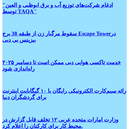
"ادغام شرکت‌های توزیع آب و برق ابوظبی و العین
توسط TAQA"
سقوط مرگبار زن از طبقه 38 برج Escape Towerدر
بیزینس بی دبی
خدمت تاکسی هوایی دبی ممکن است تا دسامبر ۲۰۲۵
راه‌اندازی شود
رائه سیم‌کارت الکترونیکی رایگان با ۱۰ گیگابایت اینترنت
برای گردشگران دبیا
وزارت امارات متحده عربی ۱۲ تخلف قابل گزارش در
محیط کار برای کارکنان را اعلام کرد.