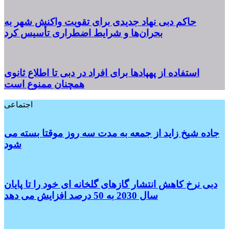
حاکم دبی نهاد جدیدی برای تقویت واکنش شهر به
بحران‌ها و شرایط اضطراری تأسیس کرد
استفاده از پهپادها برای افراد در دبی تا اطلاع ثانوی
همچنان ممنوع است
اجتماعی
جاده شیخ زاید از جمعه به مدت سه روز موقتا بسته می
شود
دبی نرخ کاهش انتشار گازهای گلخانه ای خود را تا پایان
سال 2030 به 50 درصد افزایش می دهد