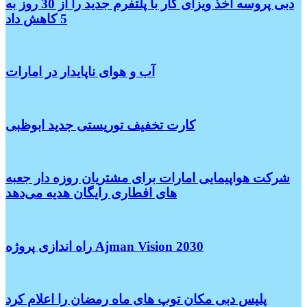
دبی پروسه اخذ ویزای کار با پلتفرم جدید را از 30 روز به
5 کاهش داد
آب و هوای ناپایدار در امارات
کارت تخفیف توریستی جدید ابوظبی
شرکت هواپیمایی امارات برای مشتریان روزه دار جعبه
های افطاری رایگان هدیه می‌دهد
راه اندازی پروژه Ajman Vision 2030
پلیس دبی مکان توپ های ماه رمضان را اعلام کرد