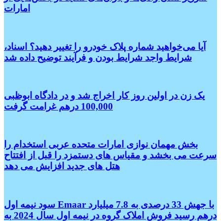
امارات
آیا می‌خواهید شماره پلاک خودرو را تغییر دهید؟ اسناد،
شرایط واجد شرایط بودن و فرآیند توضیح داده شد
یک زن در اولین روز کار اخراج شد و در دادگاه ابوظبی
100,000 درهم غرامت گرفت
بخش مهمان نوازی امارات متحده عربی استخدام را
سرعت می بخشد و مقیاس های دستمزد را قبل از افتتاح
هتل های جدید افزایش می دهد
سود نیمه اول Emaar با جهش 33 درصدی به 7.8 میلیارد
درهم رسید فروش املاک گروه در نیمه اول سال 2024 به