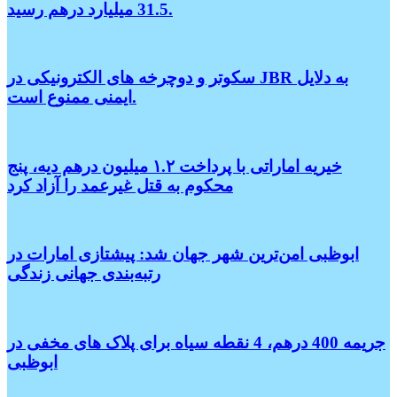
31.5 میلیارد درهم رسید.
سکوتر و دوچرخه های الکترونیکی در JBR به دلایل
ایمنی ممنوع است.
خیریه اماراتی با پرداخت ۱.۲ میلیون درهم دیه، پنج
محکوم به قتل غیرعمد را آزاد کرد
ابوظبی امن‌ترین شهر جهان شد: پیشتازی امارات در
رتبه‌بندی جهانی زندگی
جریمه 400 درهم، 4 نقطه سیاه برای پلاک های مخفی در
ابوظبی