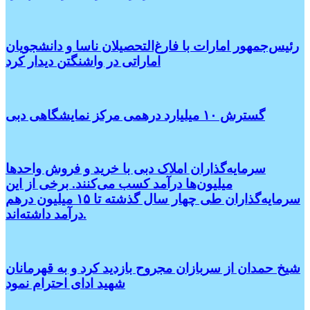
رئیس‌جمهور امارات با فارغ‌التحصیلان ناسا و دانشجویان
اماراتی در واشنگتن دیدار کرد
گسترش ۱۰ میلیارد درهمی مرکز نمایشگاهی دبی
سرمایه‌گذاران املاک دبی با خرید و فروش واحدها
میلیون‌ها درآمد کسب می‌کنند. برخی از این
سرمایه‌گذاران طی چهار سال گذشته تا ۱۵ میلیون درهم
درآمد داشته‌اند.
شیخ حمدان از سربازان مجروح بازدید کرد و به قهرمانان
شهید ادای احترام نمود