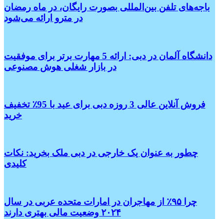
باجه‌های تلفن بین‌المللی بصورت رایگان، در ماه رمضان
در مترو ارائه می‌شود
دانشگاه آلمان در دبی: ارائه 5 مهارت برتر برای موفقیت
در بازار شغلی هوش مصنوعی
فروش آنلاین عالی 3 روزه دبی برای عید با 95٪ تخفیف
خرید
چطور به عنوان یک خارجی در دبی ملک بخرید: نکات
کلیدی
چرا ۹۵٪ از مهاجران در امارات متحده عربی در سال
۲۰۲۴ وضعیت مالی بهتری دارند