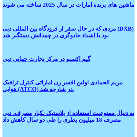
ماشین های پرنده امارات در سال 2025 ساخته می شوند
مردی که در حال سفر از فرودگاه بین المللی دبی (DXB)
بود با اشیاء جادوگری در چمدانش دستگیر شد
گیم اکسپو در مرکز تجارت جهانی دبی
مریم الحمادی اولین افسر زن اماراتی کنترل ترافیک
هوایی (ATCO) در شارجه شد.
به دنبال ممنوعیت استفاده از پلاستیک یکبار مصرف، دبی
مصرف 18 میلیون بطری را طی دو سال کاهش داد