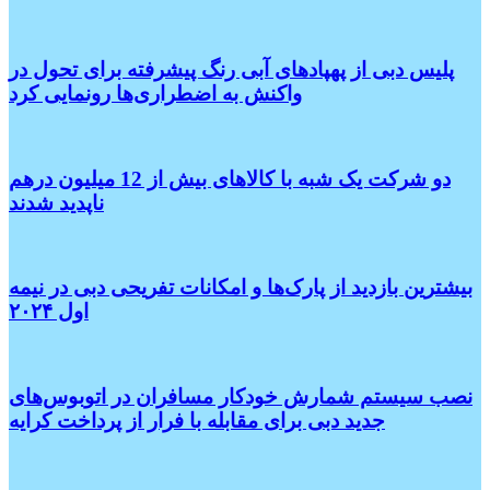
پلیس دبی از پهپادهای آبی رنگ پیشرفته برای تحول در
واکنش به اضطراری‌ها رونمایی کرد
دو شرکت یک شبه با کالاهای بیش از 12 میلیون درهم
ناپدید شدند
بیشترین بازدید از پارک‌ها و امکانات تفریحی دبی در نیمه
اول ۲۰۲۴
نصب سیستم شمارش خودکار مسافران در اتوبوس‌های
جدید دبی برای مقابله با فرار از پرداخت کرایه