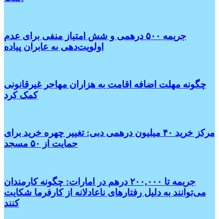
جریمه ۵۰۰ درهمی و شش امتیاز منفی برای عدم
اولویت‌دهی به عابران پیاده
چگونه مهلت اضافه اقامت به هزاران مهاجر غیرقانونی
کمک کرد
مرکز خرید ۴۰ میلیون درهمی دبی: تغییر چهره خرید برای
حمایت از ۵۰ مسجد
جریمه تا ۲۰۰,۰۰۰ درهم در امارات: چگونه کارمندان
می‌توانند به دلیل رفتارهای ناعادلانه از کارفرما شکایت
کنند