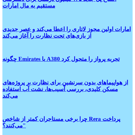
مستقیم به مال امارات
امارات اولین مجوز لاتاری را اعطا می‌کند و عصر جدیدی
از بازی‌های تحت نظارت را آغاز می‌کند
چگونه Emirates با A380 تجربه پرواز را متحول کرد
از هواپیماهای بدون سرنشین برای نظارت بر پروژه‌های
مسکن کلیدی، بررسی آسیب‌ها، نشت آب استفاده
می‌کند
چرا برخی مستاجران کمتر از شاخص Rera پرداخت
می‌کنند؟"