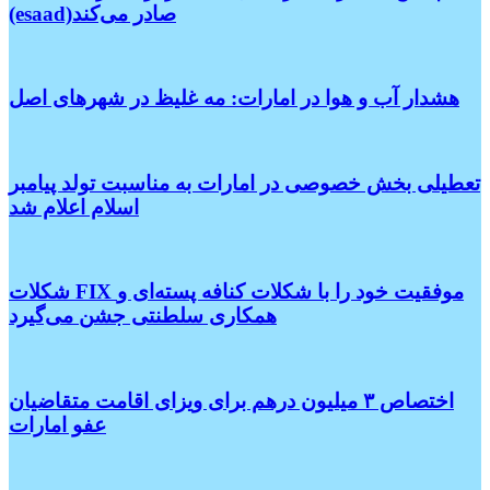
(esaad)صادر می‌کند
هشدار آب و هوا در امارات: مه غلیظ در شهرهای اصل
تعطیلی بخش خصوصی در امارات به مناسبت تولد پیامبر
اسلام اعلام شد
شکلات FIX موفقیت خود را با شکلات کنافه پسته‌ای و
همکاری سلطنتی جشن می‌گیرد
اختصاص ۳ میلیون درهم برای ویزای اقامت متقاضیان
عفو امارات