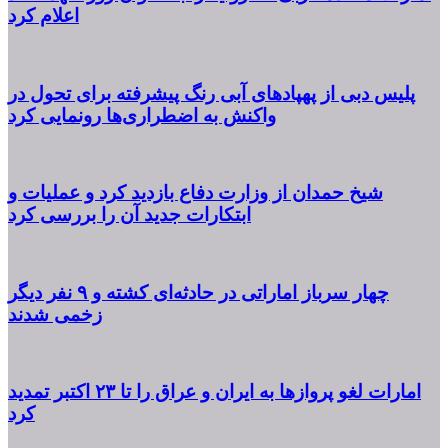
اعلام کرد
پلیس دبی از پهپادهای آبی رنگ پیشرفته برای تحول در
واکنش به اضطراری‌ها رونمایی کرد
شیخ حمدان از وزارت دفاع بازدید کرد و عملیات و
ابتکارات جدید آن را بررسی کرد
چهار سرباز اماراتی در حادثه‌ای کشته و ۹ نفر دیگر
زخمی شدند
امارات لغو پروازها به ایران و عراق را تا ۲۳ اکتبر تمدید
کرد