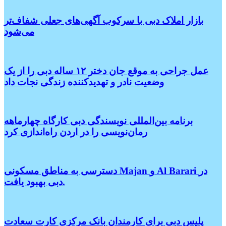
بازار املاک دبی با سرکوب آگهی‌های جعلی شفاف‌تر
می‌شود
عمل جراحی به موقع جان دختر ۱۲ ساله دبی را از یک
وضعیت نادر و تهدیدکننده زندگی نجات داد
برنامه بین‌المللی نویسندگی دبی کارگاه چهارماهه
رمان‌نویسی را در اردن راه‌اندازی کرد
دسترسی به مناطق مسکونی Majan و Al Barari در
دبی بهبود یافت.
پلیس دبی برای کارمندان بانک مرکزی کارت سعادت