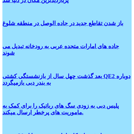
پربازدیدترین مکان در دنیا شد
باز شدن تقاطع جدید در جاده الوصل در منطقه شلوغ
جاده های امارات متحده عربی به رودخانه تبدیل می
شوند
بعد گذشت چهل سال از بازنشستگی کشتی QE2 دوباره
به بندر دبی بازمیگردد
پلیس دبی به زودی سگ های رباتیک را برای کمک به
ماموریت های پرخطر ارسال میکند.