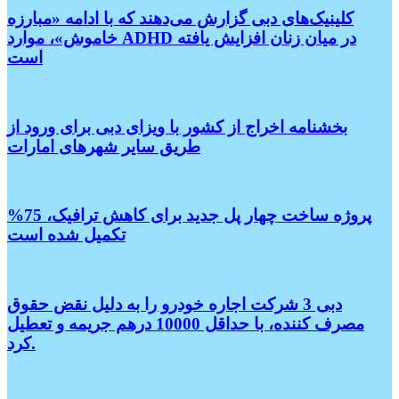
کلینیک‌های دبی گزارش می‌دهند که با ادامه «مبارزه
خاموش»، موارد ADHD در میان زنان افزایش یافته
است
بخشنامه اخراج از کشور با ویزای دبی برای ورود از
طریق سایر شهر‌های امارات
پروژه ساخت چهار پل جدید برای کاهش ترافیک، 75%
تکمیل شده است
دبی 3 شرکت اجاره خودرو را به دلیل نقض حقوق
مصرف کننده، با حداقل 10000 درهم جریمه و تعطیل
کرد.