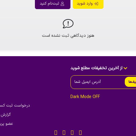
وارد شوید
ثبت‌نام کنید
هنوز دیدگاهی ثبت نشده است
از آخرین تخفیفات مطلع شوید
یف‌ها
Dark Mode OFF
درخواست ثبت کسب‌و
گزارش 
عضو پریم