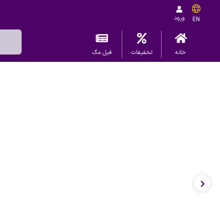
ورود
EN
خانه
تخفیفات
فیل مگ