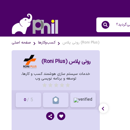
رونی پلاس (Roni Plus)
کسب‌وکار‌ها
صفحه اصلی
رونی پلاس (Roni Plus)
خدمات سیستم سازی هوشمند کسب و کارها،
توسعه و برنامه نویسی وب
/ 5
0