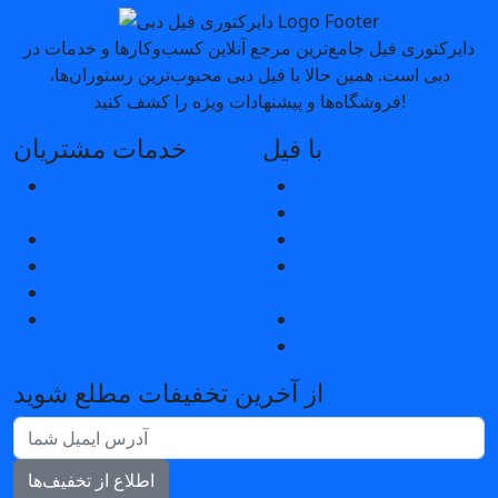
دایرکتوری فیل جامع‌ترین مرجع آنلاین کسب‌وکارها و خدمات در
دبی است. همین حالا با فیل دبی محبوب‌ترین رستوران‌ها،
فروشگاه‌ها و پیشنهادات ویژه را کشف کنید!
با فیل
خدمات مشتریان
درباره فیل
راهنمای ایجاد و خرید
تماس با فیل
تخفیف
فیل نیوز
راهنمای کاربری
درخواست ثبت کسب‌و‌کار
پرسش‌های متداول
در فیل
حریم خصوصی
گزارش تخلف در فیل
قوانین و مقررات
عضو پریمیوم ما شوید
از آخرین تخفیفات مطلع شوید
اطلاع از تخفیف‌ها