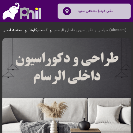
طراحی و دکوراسیون داخلی الرسام (Alrasam)
کسب‌وکار‌ها
صفحه اصلی