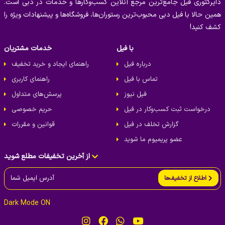
دایرکتوری فیل جامع‌ترین مرجع آنلاین کسب‌وکارها و خدمات در دبی است.
همین حالا با فیل دبی محبوب‌ترین رستوران‌ها، فروشگاه‌ها و پیشنهادات ویژه را
کشف کنید!
با فیل
خدمات مشتریان
درباره فیل
راهنمای ایجاد و خرید تخفیف
تماس با فیل
راهنمای کاربری
فیل نیوز
پرسش‌های متداول
درخواست ثبت کسب‌و‌کار در فیل
حریم خصوصی
گزارش تخلف در فیل
قوانین و مقررات
عضو پریمیوم ما شوید
از آخرین تخفیفات مطلع شوید
اطلاع از تخفیف‌ها
Dark Mode ON