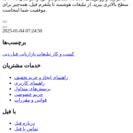
سطح بالاتری ببرید. از تبلیغات هوشمند تا پلتفرم فیل، همه‌چیز برای
موفقیت شما اینجاست.
2025-01-04 07:24:50
برچسب‌ها
کسب و کار
تبلیغات
بازاریابی
فیل
دبی
خدمات مشتریان
راهنمای ایجاد و خرید تخفیف
راهنمای کاربری
پرسش‌های متداول
حریم خصوصی
قوانین و مقررات
با فیل
درباره فیل
تماس با فیل