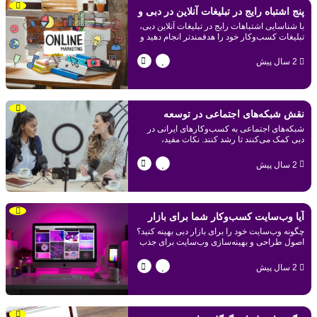
پنج اشتباه رایج در تبلیغات آنلاین در دبی و
با شناسایی اشتباهات رایج در تبلیغات آنلاین دبی،
روش‌های اجتناب از آن‌ها
تبلیغات کسب‌وکار خود را هدفمندتر انجام دهید و
از صرف هزینه و زمان در مسیرهای بی‌نتیجه
جلوگیری کنید.
2 سال پیش
نقش شبکه‌های اجتماعی در توسعه
شبکه‌های اجتماعی به کسب‌وکارهای ایرانی در
کسب‌وکارهای ایرانی در دبی
دبی کمک می‌کنند تا رشد کنند. نکات مفید،
پلتفرم‌های پرطرفدار و استراتژی‌های تبلیغاتی را
در بلاگ ما بخوانید.
2 سال پیش
آیا وب‌سایت کسب‌وکار شما برای بازار
چگونه وب‌سایت خود را برای بازار دبی بهینه کنید؟
دبی بهینه‌سازی شده است؟
اصول طراحی و بهینه‌سازی وب‌سایت برای جذب
مخاطبان دبی و افزایش نرخ تبدیل را بیاموزید.
2 سال پیش