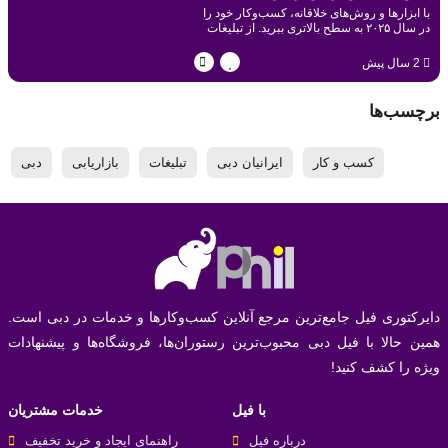
با ابزارها و روش‌های خلاقانه، کسب‌وکار خود را
ارتقا دهیم؟
در سال ۲۰۲۵ به سطح بالاتری ببرید. از تبلیغات
هوشمند تا پلتفرم فیل، همه‌چیز برای موفقیت
شما اینجاست.
2 سال پیش
برچسب‌ها
کسب و کار
ایرانیان دبی
تبلیغات
بازاریابی
دبی
دایرکتوری فیل جامع‌ترین مرجع آنلاین کسب‌وکارها و خدمات در دبی است.
همین حالا با فیل دبی محبوب‌ترین رستوران‌ها، فروشگاه‌ها و پیشنهادات
ویژه را کشف کنید!
با فیل
خدمات مشتریان
درباره فیل
راهنمای ایجاد و خرید تخفیف