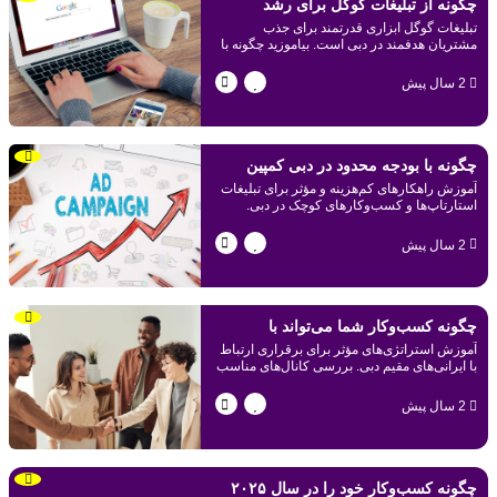
چگونه از تبلیغات گوگل برای رشد
تبلیغات گوگل ابزاری قدرتمند برای جذب
کسب‌وکار در دبی استفاده کنیم؟
مشتریان هدفمند در دبی است. بیاموزید چگونه با
استراتژی‌های مؤثر کسب‌وکار خود را رشد دهید.
2 سال پیش
چگونه با بودجه محدود در دبی کمپین
آموزش راهکارهای کم‌هزینه و مؤثر برای تبلیغات
تبلیغاتی موفق راه‌اندازی کنیم؟
استارتاپ‌ها و کسب‌وکارهای کوچک در دبی.
استراتژی‌هایی که به شما کمک می‌کنند برندتان را
معرفی کنید.
2 سال پیش
چگونه کسب‌وکار شما می‌تواند با
آموزش استراتژی‌های مؤثر برای برقراری ارتباط
ایرانی‌های مقیم دبی ارتباط بگیرد؟
با ایرانی‌های مقیم دبی. بررسی کانال‌های مناسب
ارتباطی و نکات مفید برای جذب مشتریان ایرانی.
2 سال پیش
چگونه کسب‌وکار خود را در سال ۲۰۲۵