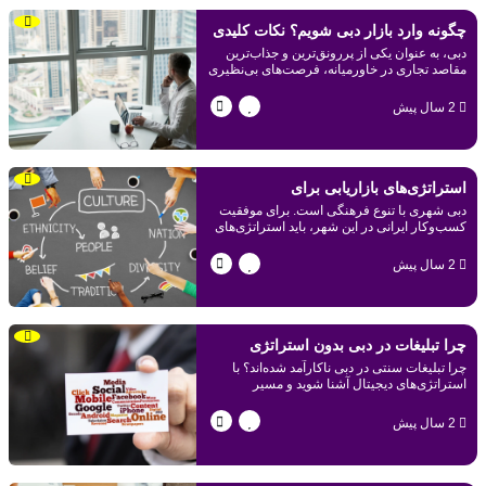
چگونه وارد بازار دبی شویم؟ نکات کلیدی
دبی، به عنوان یکی از پررونق‌ترین و جذاب‌ترین
برای کسب‌وکارهای ایرانی
مقاصد تجاری در خاورمیانه، فرصت‌های بی‌نظیری
برای کسب‌وکارهای ایرانی فراهم کرده است.
2 سال پیش
استراتژی‌های بازاریابی برای
دبی شهری با تنوع فرهنگی است. برای موفقیت
کسب‌وکارهای ایرانی در دبی با توجه به
کسب‌وکار ایرانی در این شهر، باید استراتژی‌های
بازاریابی خود را با توجه به تفاوت‌های فرهنگی
تفاوت‌های فرهنگی
طراحی کنید.
2 سال پیش
چرا تبلیغات در دبی بدون استراتژی
چرا تبلیغات سنتی در دبی ناکارآمد شده‌اند؟ با
دیجیتال شکست می‌خورد؟
استراتژی‌های دیجیتال آشنا شوید و مسیر
موفقیت کسب‌وکارتان را هموار کنید.
2 سال پیش