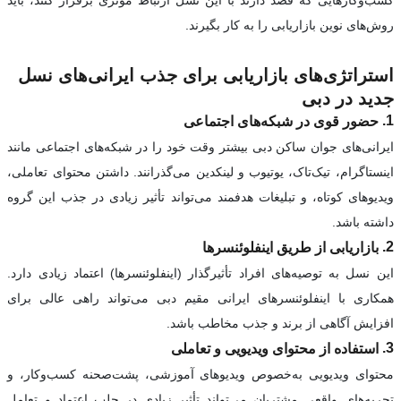
کسب‌وکارهایی که قصد دارند با این نسل ارتباط مؤثری برقرار کنند، باید
روش‌های نوین بازاریابی را به کار بگیرند.
استراتژی‌های بازاریابی برای جذب ایرانی‌های نسل
جدید در دبی
1.
حضور قوی در شبکه‌های اجتماعی
ایرانی‌های جوان ساکن دبی بیشتر وقت خود را در شبکه‌های اجتماعی مانند
اینستاگرام، تیک‌تاک، یوتیوب و لینکدین می‌گذرانند. داشتن محتوای تعاملی،
ویدیوهای کوتاه، و تبلیغات هدفمند می‌تواند تأثیر زیادی در جذب این گروه
داشته باشد.
2.
بازاریابی از طریق اینفلوئنسرها
این نسل به توصیه‌های افراد تأثیرگذار (اینفلوئنسرها) اعتماد زیادی دارد.
همکاری با اینفلوئنسرهای ایرانی مقیم دبی می‌تواند راهی عالی برای
افزایش آگاهی از برند و جذب مخاطب باشد.
3.
استفاده از محتوای ویدیویی و تعاملی
محتوای ویدیویی به‌خصوص ویدیوهای آموزشی، پشت‌صحنه کسب‌وکار، و
تجربه‌های واقعی مشتریان می‌تواند تأثیر زیادی در جلب اعتماد و تعامل