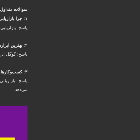
سوالات متداول (FAQ
۱: چرا بازاریابی سنتی در دبی کمتر مؤثر است؟
پاسخ: بازاریابی
۲: بهترین ابزارهای بازاریابی دیجیتال برای کسب‌وکارهای دبی چیست؟
پاسخ: گوگل ادز،
۳: کسب‌وکارهای کوچک چگونه می‌توانند از بازاریابی دیجیتال بهره‌مند شوند؟
پاسخ: بازاریاب
می‌دهد.