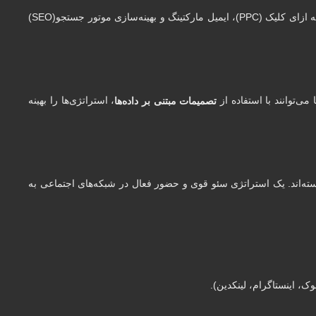
مانند تبلیغات پرداخت به ازای کلیک (PPC)، ایمیل مارکتینگ و بهینه‌سازی موتور جستجو(SEO)
ی‌توانند با استفاده از
، استراتژی‌ها را بهینه
تصمیمات مبتنی بر داده‌ها
ته‌اند. یک استراتژی سئو قوی و حضور فعال در شبکه‌های اجتماعی به
ک، اینستاگرام، لینکدین).