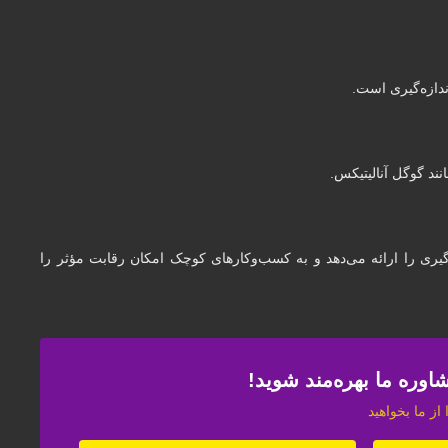
ندازه‌گیری است.
نند گوگل آنالیتیکس.
‌گیری را ارائه می‌دهد و به کسب‌وکارهای کوچک امکان رقابت مؤثر را
اوره ما بهره‌مند شوید!
از ما بخواهید