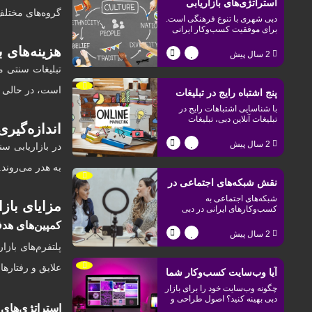
استراتژی‌های بازاریابی
گروه‌های مختل
دبی شهری با تنوع فرهنگی است.
برای کسب‌وکارهای ایرانی
برای موفقیت کسب‌وکار ایرانی
در این شهر، باید استراتژی‌های
در دبی با توجه به تفاوت‌های
هزینه‌های 
بازاریابی خود را با توجه به
2 سال پیش
تفاوت‌های فرهنگی طراحی کنید.
تبلیغات سنتی مع
فرهنگی
است، در حالی که
پنج اشتباه رایج در تبلیغات
با شناسایی اشتباهات رایج در
آنلاین در دبی و روش‌های
تبلیغات آنلاین دبی، تبلیغات
اندازه‌گی
کسب‌وکار خود را هدفمندتر انجام
اجتناب از آن‌ها
دهید و از صرف هزینه و زمان در
2 سال پیش
در بازاریابی س
مسیرهای بی‌نتیجه جلوگیری کنید.
به هدر می‌روند.
نقش شبکه‌های اجتماعی در
شبکه‌های اجتماعی به
مزایای بازا
توسعه کسب‌وکارهای
کسب‌وکارهای ایرانی در دبی
کمک می‌کنند تا رشد کنند. نکات
کمپین‌های هدف
ایرانی در دبی
مفید، پلتفرم‌های پرطرفدار و
2 سال پیش
استراتژی‌های تبلیغاتی را در بلاگ
پلتفرم‌های بازار
ما بخوانید.
علایق و رفتاره
آیا وب‌سایت کسب‌وکار شما
چگونه وب‌سایت خود را برای بازار
برای بازار دبی بهینه‌سازی
دبی بهینه کنید؟ اصول طراحی و
استراتژی‌های 
بهینه‌سازی وب‌سایت برای جذب