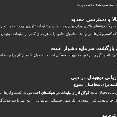
ف مخاطب هدف دست یابند.
بالا و دسترسی محدود
مولاً هزینه‌های بالایی برای بیلبوردها، چاپ و تبلیغات تلویزیونی به همراه دا
 کسب‌وکارها می‌توانند مخاطبان خاص را با هزینه‌ای کمتر از تبلیغات دیجیتال 
ری بازگشت سرمایه دشوار است
نتی، اندازه‌گیری موفقیت کمپین‌ها مشکل است. صاحبان کسب‌وکار برای محا
ریابی دیجیتال در دبی
مند برای مخاطبان متنوع
یابی دیجیتال مانند
و
به کسب‌وکارها ای
گوگل ادز
تبلیغات در شبکه‌های اجتماعی
ای خرید هدف قرار دهند. در یک شهر چندملیتی مانند دبی، این امر باعث هدف‌گی
کم‌هزینه