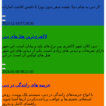
از دبی به تمام دنیا؛ نقشه سفر بدون ویزا با داشتن اقامت امارات!
2023-12-18 07:26:30
لاکچری‌ترین هتل‌های دبی
دبی کلان شهر لاکچری بین برج های بلند و بیابان است. این شهر
دارای تفریحات و دیدنی های زیادی است. یکی از دیدنی های این شهر
هتل های لوکس آن است. در این
2024-01-06 08:21:45
جریمه های رانندگی در دبی
با انواع جریمه‌های رانندگی در دبی، سیستم بلک پوینت، روش
استعلام، تخفیف‌ها و عواقب پرداخت‌نکردن آن‌ها آشنا شوید.
راهنمای کامل و به‌روز.