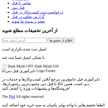
تماس با فیل
فیل نیوز
درخواست ثبت کسب‌و‌کار در فیل
گزارش تخلف در فیل
عضو پریمیوم ما شوید
از آخرین تخفیفات مطلع شوید
اطلاع از تخفیف‌ها
ایمیل ثبت شده تکراری است
با تشکر، ایمیل شما ثبت شد
Dark Mode OFF
Dark Mode ON
دایرکتوری فیل جامع‌ترین مرجع آنلاین کسب‌وکارها و خدمات در
دبی است. همین حالا با فیل دبی محبوب‌ترین رستوران‌ها،
فروشگاه‌ها و پیشنهادات ویژه را کشف کنید!
The
Phil
All rights reserved
لطفا تخفیف‌هایی با واحد پولی یکسان یه سبد خرید خود اضافه کنید!