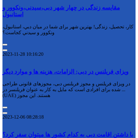
مقایسه زندگی در چهار شهر دبی،سیدنی،ونکوور و
استانبول
کار، تحصیل، زندگی! بهترین شهر برای شما در میان دبي، استانبول،
ونکوور و سيدني کجاست؟
2023-11-28 10:16:20
ویزای فریلنس در دبی: الزامات، هزینه ها و موارد دیگر
در ویزای فریلنس و مجوز فریلنس دبی، مجوزهای قانونی طراحی
شده برای افرادی است که مایل به کار به عنوان فریلنسر در ...
(UAE) هستند. این مجوز
2023-12-06 08:28:18
با داشتن اقامت دبی به کدام کشور ها میتوان سفر کرد؟