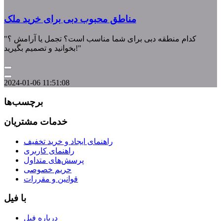
مناطق محبوب دبی برای خرید ملک
"کدام منطقه دبی برای شما مناسب است؟ تجمل یا آرامش ؟
بخوانید و تصمیم بگیرید!"
2024-01-06 11:51:08
برچسب‌ها
خدمات مشتریان
راهنمای ایجاد و خرید تخفیف
راهنمای کاربری
پرسش‌های متداول
حریم خصوصی
قوانین و مقررات
با فیل
درباره فیل