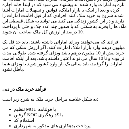
تازه به امارات وارد شده اند پیشنهاد می شود که در ابتدا خانه اجاره
کرده و بعد از اینکه با بازار املاک، قوانین و تسهیلات امارات آشنا
شدند شروع به خرید ملک کنند. افرادی که از قبل اقامت امارات را
دارند و در این کشور زندگی می کنند می توانند به شکل قسطی این
ملک ها را بخرند به شکلی که با صدور چند عدد چک و حتی با پرداخت
10 درصد از ارزش کل ملک صاحب آن شوند.
افرادی که می‌خواهند ویزای اماراتی داشته باشند، باید حداقل یک
میلیون درهم وارد بازار املاک امارات کنند. اگر ارزش ملکی که می
خرند بیش از 10 میلیون درهم باشد ویزای گرفته شده طولانی مدت
تر بوده و تا 10 سال می تواند اعتبار داشته باشد. بعد از اینکه اقامت
امارات را گرفتید، باید سالی یک بار وارد کشور شوید تا ویزای شما
باطل نشود.
فرآیند خرید ملک در دبی
به شکل خلاصه مراحل خرید ملک به شرح زیر است:
تنظیم MOU یا قولنامه
گرفتن NOC یا کد رهگیری
استعلام کد
پرداخت بدهکاری های مذکور به شهرداری