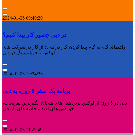
2024-01-06 09:40:20
در دبی چطور کار پیدا کنیم؟
راهنمای گام به گام پیدا کردن کار در دبی : از کار در شرکت های
لوکس تا فریلنسینگ در دبی
2024-01-06 10:24:36
برنامه یک سفر ۵ روزه به دبی
دبی در 5 روز؛ از لوکس ترین هتل ها تا هیجان انگیزترین تفریحات،
خوردنی های لذیذ و جاذبه های تاریخی
2024-01-06 11:23:49