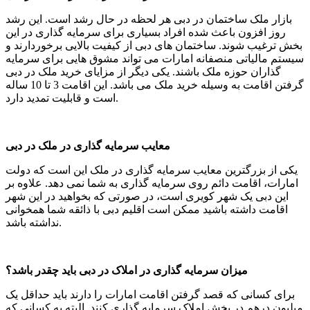
بازار ملک ساختمان در دبی هر لحظه در حال رشد است. این رشد
روز افزون باعث شده افراد بسیاری برای سرمایه گذاری در این
بخش ترغیب شوند. ساختمان های دبی از کیفیت بالایی برخوردارند و
سیستم مالیاتی منصفانه امارات می تواند مشوق هایی برای سرمایه
گذاران حوزه ملک باشند. یکی دیگر از مزایای خرید ملک در دبی
گرفتن اقامت به وسیله خرید ملک می باشد. این اقامت 3 تا 10 ساله
است و قابلیت تمدید دارد.
معایب سرمایه گذاری در ملک در دبی
یکی از بزرگترین معایب سرمایه گذاری در ملک این است که دولت
امارات، اقامت دائم روی سرمایه گذاری به شما نمی دهد. علاوه بر
این دبی یک شهر کویری است، در صورتی که بخواهید در این شهر
اقامت داشته باشید ممکن است اقلیم دبی با ذائقه شما همخوانی
نداشته باشد.
میزان سرمایه گذاری در املاک در دبی باید چقدر باشد؟
برای کسانی که قصد گرفتن اقامت امارات را دارند باید حداقل یک
میلیون درهم در بخش املاک سرمایه گذاری کنند. البته به کسانی که