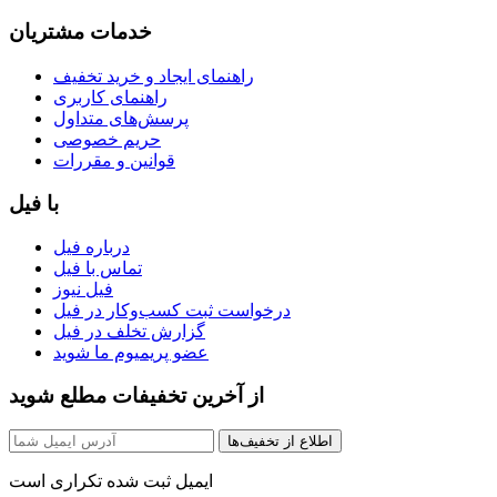
خدمات مشتریان
راهنمای ایجاد و خرید تخفیف
راهنمای کاربری
پرسش‌های متداول
حریم خصوصی
قوانین و مقررات
با فیل
درباره فیل
تماس با فیل
فیل نیوز
درخواست ثبت کسب‌و‌کار در فیل
گزارش تخلف در فیل
عضو پریمیوم ما شوید
از آخرین تخفیفات مطلع شوید
اطلاع از تخفیف‌ها
ایمیل ثبت شده تکراری است