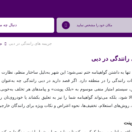
جریمه های رانندگی در دبی
حق
رانندگی در دبی
 تنها به داشتن گواهینامه ختم نمی‌شود؛ این شهر به‌دلیل ساختار منظم، نظارت
ت رانندگی را در منطقه دارد. اگر قصد دارید در دبی رانندگی چه به‌عنو
، سیستم امتیاز منفی موسوم به «بلک پوینت» و پیامدهای هر تخلف به‌خوبی آش
لا شود، بلکه می‌تواند گواهینامه شما را نیز به تعلیق بکشاند یا خودروی‌تان ر
، روش‌های استعلام، تخفیف‌ها، نحوه اعتراض و نکات ویژه برای رانندگان خارج
ینت
قع به اداره مربوط کمک می‌کند تا سوابق جرایم شما را ثبت و نگهداری کند. ا