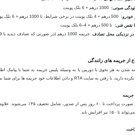
1000 درهم + 6 بلک پوینت
آلودگی صوتی:
500 درهم + 4 بلک پوینت در برخی شرایط، تا 1000 درهم + 6 بلک پوینت در برخی دیگر
 خودرو:
تا 500 درهم + 4–6 بلک پوینت
ا نقص فنی:
در نزدیکی محل تصادف
 از جریمه های رانندگی
 شدن به هر نحوی با دوربین یا به وسیله پلیس جریمه به شما با پیامک ا
به سایت RTA و دادن اطلاعات خود جریمه ها برای شما نشان داده می شود.
جریمه
داخت