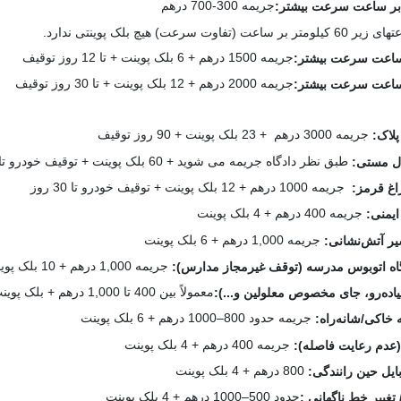
جریمه 300-700 درهم
وت سرعت) هیچ بلک پوینتی ندارد.
جریمه 1500 درهم + 6 بلک پوینت + تا 12 روز توقیف
جریمه 2000 درهم + 12 بلک پوینت + تا 30 روز توقیف
جریمه 3000 درهم + 23 بلک پوینت + 90 روز توقیف
پلاک:
طبق نظر دادگاه جریمه می شوید + 60 بلک پوینت + توقیف خودرو تا 60 روز + بعد از دادگاه زندانی هم می‌شوید
ال مستی:
جریمه‌ 1000 درهم + 12 بلک پوینت + توقیف خودرو تا 30 روز
اغ قرمز:
جریمه‌ 400 درهم + 4 بلک پوینت
ایمنی:
جریمه‌ 1,000 درهم + 6 بلک پوینت
یر آتش‌نشانی:
جریمه‌ 1,000 درهم + 10 بلک پوینت
گاه اتوبوس مدرسه (توقف غیرمجاز مدارس):
معمولاً بین 400 تا 1,000 درهم + بلک پوینت بر اساس جرم (معمولاً 0–6)
پیاده‌رو، جای مخصوص معلولین و...):
جریمه حدود 800–1000 درهم + 6 بلک پوینت
خاکی/شانه‌راه:
جریمه 400 درهم + 4 بلک پوینت
(عدم رعایت فاصله):
800 درهم + 4 بلک پوینت
بایل حین رانندگی:
حدود 500–1000 درهم + 4 بلک پوینت
 تغییر خط ناگهانی :