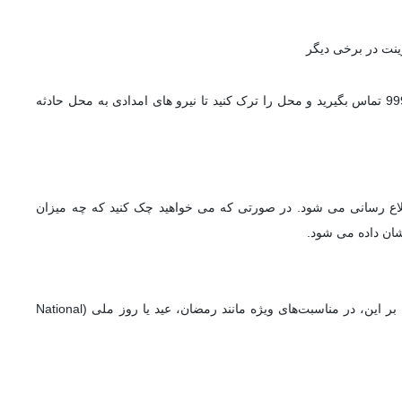
: جریمه 1000 درهم (در صورتی که تصادف دیدید با 999 تماس بگیرید و محل را ترک کنید تا نیرو های امدادی به محل حادثه
طلاع رسانی می شود. در صورتی که می خواهید چک کنید که چه میزان
اکثر تخلفات در صورت پرداخت تا ۶۰ روز پس از صدور، شامل تخفیف ۳۵٪ می‌شوند. علاوه بر این، در مناسبت‌های ویژه مانند رمضان، عید یا روز ملی (National