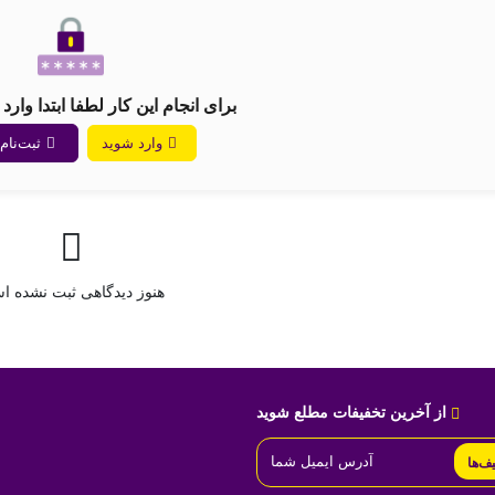
برای انجام این کار لطفا ابتدا وار
وارد شوید
ثبت‌نام 
هنوز دیدگاهی ثبت نشده 
از آخرین تخفیفات مطلع شوید
یف‌ها