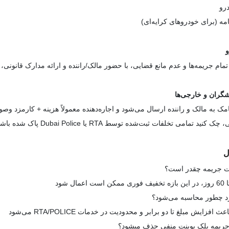
رو
امه (برای خودروهای کرایه‌ای)
و
ام جریمه‌ها و عدم مانع قضایی، با حضور مالک/راننده و ارائه مدارک قانونی، 
گران و خارجی‌ها
مک به مالک و راننده ارسال می‌شود و اجاره‌دهنده معمولاً هزینه + کارمزد وصو
د تمامی تخلفات ثبت‌شده توسط RTA یا Dubai Police پاک شده باشند.
ل
افزایش مبلغ تا دو برابر و محدودیت در خدمات RTA/POLICE می‌شود