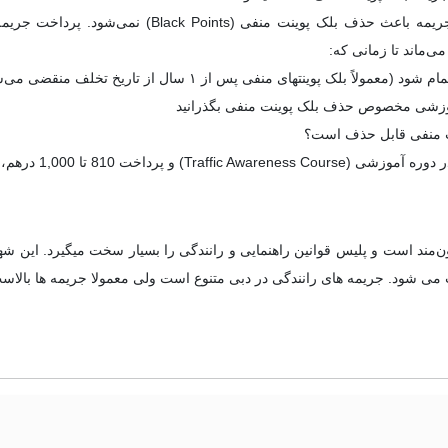
خیر، پرداخت جریمه باعث حذف بلک پوینت 
می‌ماند تا زمانی که:
عمولاً بلک پوینتهای منفی پس از ۱ سال از تاریخ تخلف منقضی می‌شوند)
موزشی مخصوص حذف بلک پوینت منفی بگذرانید
 پرداخت 810 تا 1,000 درهم، می‌توانید تا 8 بلک پوینت را حذف کنید.
‌مند است و پلیس قوانین راهنمایی و رانندگی را بسیار سخت میگیرد. این شهر
 می شود. جریمه های رانندگی در دبی متنوع است ولی معمولا جریمه ها بالاس