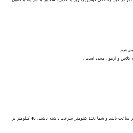
 به کلاس و آزمون مجدد است .
جریمه شما بستگی به این دارد که چه میزان تند رفته اید. مثلا اگر سرعت مجاز 70 کیلومتر بر ساعت باشد و شما 110 کیلومتر سرعت داشته باشید، 40 کیلومتر بر