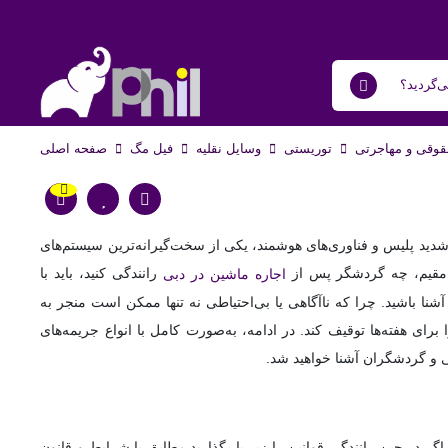
وقی و مهاجرتی
توریستی
وسایل نقلیه
فیل مگ
صفحه اصلی
 شدید پلیس و فناوری‌های هوشمند، یکی از سخت‌گیرانه‌ترین سیستم‌های
ان مقیم، چه گردشگر پس از
رانندگی کنید، باید با
اجاره ماشین در دبی
نا باشید. چرا که ناآگاهی یا بی‌احتیاطی نه تنها ممکن است منجر به
ا برای هفته‌ها توقیف کند. در ادامه، به‌صورت کامل با انواع جریمه‌های
ی و گردشگران آشنا خواهید شد.
گر در حین رانندگی قوانین را زیر پا بگذارید مطابق با شرایط و قانون