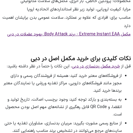
محصولات: پروتئین خالص، بار انرژی، مکمل‌های سلامت متابولیکی
مزایا: کیفیت اروپایی، تولید زیر نظر استانداردهای اتحادیه اروپا
مناسب برای: افرادی که علاوه بر عملکرد، سلامت عمومی بدن برایشان اهمیت
دارد
مکمل Extreme Instant EAA - برند Body Attack: بهبود عضلات در دبی
نکات کلیدی برای خرید مکمل اصل در دبی
قبل از
، این نکات را حتماً در نظر داشته باشید:
خرید مکمل بدنسازی در دبی
از فروشگاه‌های معتبر خرید کنید: همیشه از فروشندگان رسمی و دارای
مجوز مانند فروشگاه‌های دارویی، مراکز تغذیه ورزشی یا نمایندگان معتبر
برندها خرید کنید.
به بسته‌بندی و بارکد توجه کنید: وجود برچسب اصالت، تاریخ تولید و
انقضا، و QR Code قابل رهگیری از نشانه‌های مهم اصل بودن محصول
است.
از منابع رسمی مشورت بگیرید: مربیان بدنسازی، مشاوران تغذیه یا حتی
سایت‌های مرجع می‌توانند در تشخیص برند مناسب راهنمایی کنند.