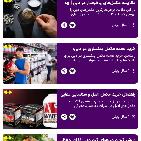
مقایسه مکمل‌های پرطرفدار در دبی | چه
در این مقاله، پرطرفدارترین مکمل‌های دبی را
مکملی برای شما مناسب‌تر است؟
بررسی کرده‌ایم تا بدانید کدام محصول برای
عضله‌سازی، چربی‌سوزی یا ریکاوری شما بهتر است.
1 سال پیش
خرید عمده مکمل بدنسازی در دبی:
راهنمای خرید عمده مکمل بدنسازی در دبی برای
راهنمای کامل برای باشگاه‌ها و فروشگاه‌ها
باشگاه‌ها و فروشگاه‌ها: محصولات اصل، قیمت
رقابتی و تنوع برند معرفی خدمات حرفه‌ای
بازرگانی تخصصی مکمل ورزشی
1 سال پیش
راهنمای خرید مکمل اصل و شناسایی تقلبی
مکمل اصل را از کجا بخریم؟ راهنمای انتخاب
در دبی + معرفی منابع معتبر خرید
مکمل‌های اصل در امارات به همراه معرفی
فروشنده معتبر و نکات طلایی تشخیص تقلبی
بودن محصول.
1 سال پیش
ورزش کردن در هوای گرم دبی: نکات حفظ