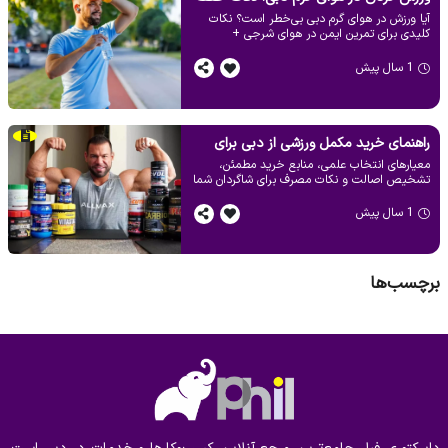
آیا ورزش در هوای گرم دبی بی‌خطر است؟ نکات
سلامت + معرفی مکمل‌های ضروری
کلیدی برای تمرین ایمن در هوای شرجی +
مکمل‌های مفید برای کاهش خستگی و حفظ توان.
1 سال پیش
راهنمای خرید مکمل ورزشی از دبی برای
معیارهای انتخاب علمی، منابع خرید مطمئن،
مربیان بدنسازی و باشگاه ها
تشخیص اصالت و نکات مصرف برای شاگردان شما
در دبی. ویژه مربیان و باشگاه‌ها.
1 سال پیش
برچسب‌ها