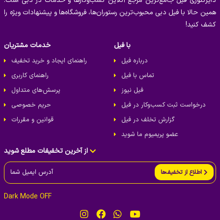
دایرکتوری فیل جامع‌ترین مرجع آنلاین کسب‌وکارها و خدمات در دبی است.
همین حالا با فیل دبی محبوب‌ترین رستوران‌ها، فروشگاه‌ها و پیشنهادات ویژه را
کشف کنید!
با فیل
خدمات مشتریان
درباره فیل
راهنمای ایجاد و خرید تخفیف
تماس با فیل
راهنمای کاربری
فیل نیوز
پرسش‌های متداول
درخواست ثبت کسب‌و‌کار در فیل
حریم خصوصی
گزارش تخلف در فیل
قوانین و مقررات
عضو پریمیوم ما شوید
از آخرین تخفیفات مطلع شوید
اطلاع از تخفیف‌ها
Dark Mode OFF