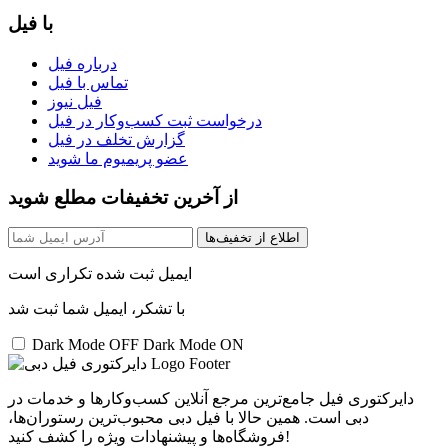
با فیل
درباره فیل
تماس با فیل
فیل نیوز
درخواست ثبت کسب‌و‌کار در فیل
گزارش تخلف در فیل
عضو پریمیوم ما شوید
از آخرین تخفیفات مطلع شوید
اطلاع از تخفیف‌ها
ایمیل ثبت شده تکراری است
با تشکر، ایمیل شما ثبت شد
Dark Mode OFF
Dark Mode ON
دایرکتوری فیل جامع‌ترین مرجع آنلاین کسب‌وکارها و خدمات در
دبی است. همین حالا با فیل دبی محبوب‌ترین رستوران‌ها،
فروشگاه‌ها و پیشنهادات ویژه را کشف کنید!