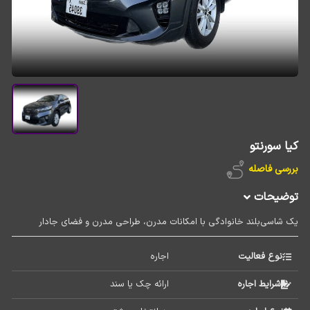
کیا سورنتو
بررسی فاصله
توضیحات
یک شاسی‌بلند خانوادگی با امکانات مدرن، طراحی مدرن و فضای جادار
نوع فعالیت
اجاره 
شرایط اجاره
ارائه چک یا سند  