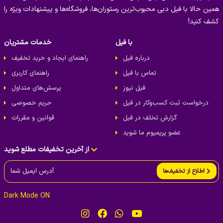
را پیدا کنید.
خدمات ویژه وسایل نقلیه
همین حالا با فیل دبی محبوب‌ترین رستوران‌ها، فروشگاه‌ها و پیشنهادات ویژه را
کشف کنید!
با فیل
خدمات مشتریان
درباره فیل
راهنمای ایجاد و خرید تخفیف
تماس با فیل
راهنمای کاربری
فیل نیوز
پرسش‌های متداول
درخواست ثبت کسب‌و‌کار در فیل
حریم خصوصی
گزارش تخلف در فیل
قوانین و مقررات
عضو پریمیوم ما شوید
از آخرین تخفیفات مطلع شوید
اطلاع از تخفیف‌ها
Dark Mode ON