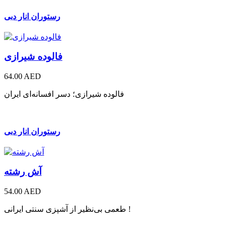
رستوران انار دبی
فالوده شیرازی
64.00 AED
فالوده شیرازی؛ دسر افسانه‌ای ایران
رستوران انار دبی
آش رشته
54.00 AED
طعمی بی‌نظیر از آشپزی سنتی ایرانی !