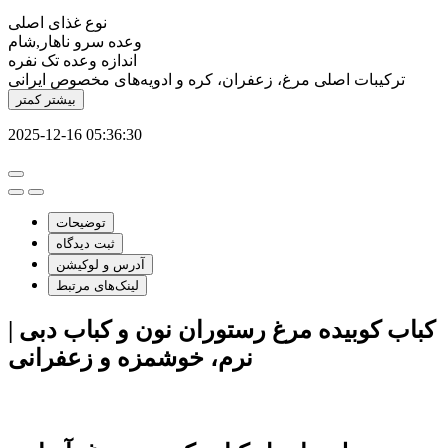
نوع
غذای اصلی
وعده سرو
ناهار,شام
اندازه وعده
تک نفره
ترکیبات اصلی
مرغ، زعفران، کره و ادویه‌های مخصوص ایرانی
بیشتر
کمتر
2025-12-16 05:36:30
توضیحات
ثبت دیدگاه
آدرس و لوکیشن
لینک‌های مرتبط
کباب کوبیده مرغ رستوران نون و کباب دبی |
نرم، خوشمزه و زعفرانی