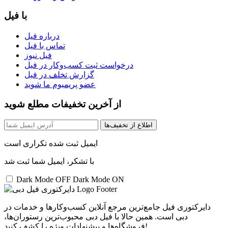
با فیل
درباره فیل
تماس با فیل
فیل نیوز
درخواست ثبت کسب‌و‌کار در فیل
گزارش تخلف در فیل
عضو پریمیوم ما شوید
از آخرین تخفیفات مطلع شوید
اطلاع از تخفیف‌ها
ایمیل ثبت شده تکراری است
با تشکر، ایمیل شما ثبت شد
Dark Mode OFF
Dark Mode ON
دایرکتوری فیل جامع‌ترین مرجع آنلاین کسب‌وکارها و خدمات در
دبی است. همین حالا با فیل دبی محبوب‌ترین رستوران‌ها،
فروشگاه‌ها و پیشنهادات ویژه را کشف کنید!