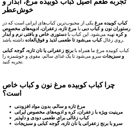
تجربه طعم اصیل کباب کوبیده مرغ، آبدار و
خوش‌عطر
کباب کوبیده مرغ
یکی از محبوب‌ترین کباب‌های ایرانی است که در
رستوران نون و کباب دبی
با
مرغ تازه، زعفران، ادویه‌های مخصوص
و کره
تهیه می‌شود. این کباب با
دستوری خاص و بافتی نرم و آبدار
داشته باشد.
روی زغال
کباب می‌شود تا طعمی لذیذ و فوق‌العاده
کباب کوبیده مرغ ما همراه با
برنج زعفرانی یا نان تازه، گوجه کبابی
و سبزیجات
سرو می‌شود تا یک غذای سالم، مقوی و خوشمزه را
تجربه کنید.
چرا کباب کوبیده مرغ نون و کباب خاص
است؟
مرغ تازه و سالم، بدون مواد افزودنی
مرینیت ویژه با زعفران، کره و ادویه‌های مخصوص ایرانی
کباب زغالی برای طعمی دودی و دلپذیر
سرو با برنج زعفرانی یا نان تازه، گوجه کبابی و سبزیجات