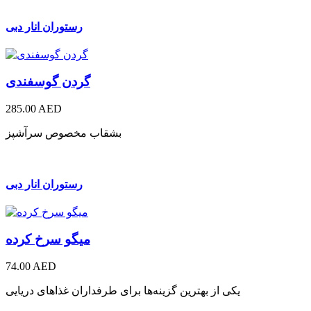
رستوران انار دبی
گردن گوسفندی
285.00 AED
بشقاب مخصوص سرآشپز
رستوران انار دبی
میگو سرخ کرده
74.00 AED
یکی از بهترین گزینه‌ها برای طرفداران غذاهای دریایی