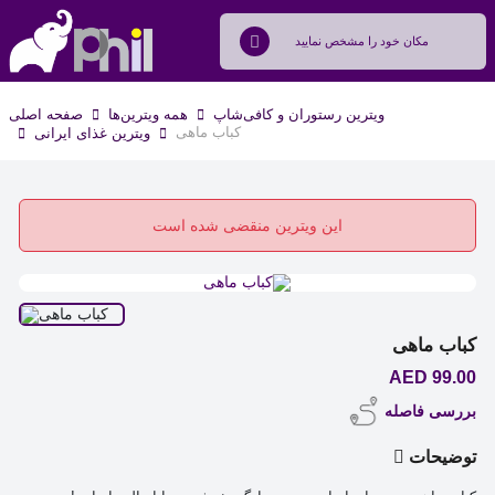
ویترین رستوران و کافی‌شاپ
همه ویترین‌ها
صفحه اصلی
کباب ماهی
ویترین غذای ایرانی
این ویترین منقضی شده است
کباب ماهی
99.00 AED
بررسی فاصله
توضیحات