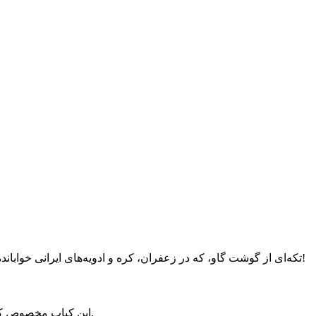
تکه‌ای از گوشت گاو، که در زعفران، کره و ادویه‌های ایرانی خوابانده شده و روی آتش زغال، کم‌کم به رنگ طلایی در می آید. لقمه‌ای که به محض تماس با زبان، آب می‌شود و هر گازش دلیلی برای لبخند است!
این کباب مخصوص کسانی‌ست که به طعم گوشت اصیل احترام می‌گذارند. نه نیاز به سس دارد، نه تزیینات اضافی؛ فقط گوشت ناب، مهارت آشپز و شعله زغال.