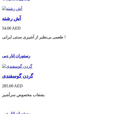
آش رشته
54.00 AED
طعمی بی‌نظیر از آشپزی سنتی ایرانی !
رستوران انار دبی
گردن گوسفندی
285.00 AED
بشقاب مخصوص سرآشپز
رستوران انار دبی