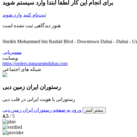
برای انجام این کار لطفا ابتدا وارد سیستم شوید
ثبت‌نام کنید
وارد شوید
هنوز دیدگاهی ثبت نشده است
Sheikh Mohammed bin Rashid Blvd - Downtown Dubai - Dubai - Un
مسیریابی
وبسایت
https://orders.iranzamindubai.com
شبکه های اجتماعی
رستوران ایران زمین دبی
رستورانی با هویت ایرانی در قلب دبی
ورود به صفحه رستوران ایران زمین دبی
بیشتر
کمتر
4.5
/ 5