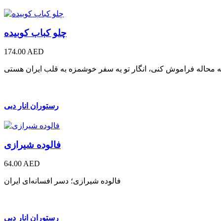
چلو کباب کوبیده
174.00 AED
رستوران انار دبی
فالوده شیرازی
64.00 AED
فالوده شیرازی؛ دسر افسانه‌ای ایران
رستوران انار دبی