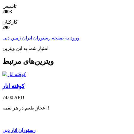
تاسیس
2003
کارکنان
290
ورود به صفحه رستوران ایران زمین دبی
امتیاز شما به این ویترین
ویترین‌های مرتبط
کوفته انار
74.00 AED
اعجاز طعم در هر لقمه !
رستوران انار دبی