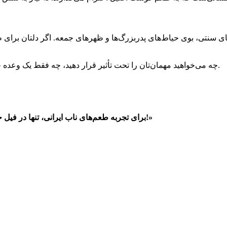
ی سنتی، بوی حیاط‌های پدربزرگ‌ها و ظهرهای جمعه. اگر دلتان برای ط
چه می‌خواهید مهمان‌تان را تحت تأثیر قرار دهید، چه فقط یک وعده خاص برای خودتان، کباب برگ همیشه انتخابی‌ باشکوه و بی‌نقص است.
«برای تجربه طعم‌های ناب ایرانی، تنها در فیل جستجو کنید. بهترین رستوران‌ها و پیشنهادات ویژه منتظر شما هستند!»