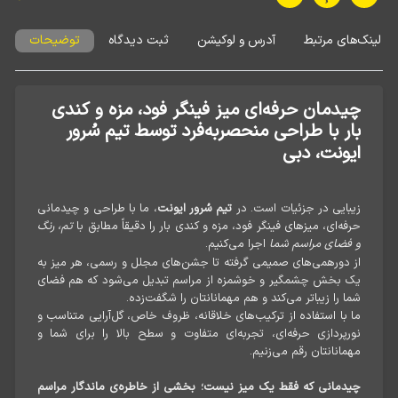
لینک‌های مرتبط
آدرس و لوکیشن
ثبت دیدگاه
توضیحات
چیدمان حرفه‌ای میز فینگر فود، مزه و کندی
بار با طراحی منحصربه‌فرد توسط تیم سُرور
ایونت، دبی
زیبایی در جزئیات است. در
، ما با طراحی و چیدمانی
تیم سُرور ایونت
حرفه‌ای، میزهای فینگر فود، مزه و کندی بار را دقیقاً مطابق با
تم، رنگ
اجرا می‌کنیم.
و فضای مراسم شما
از دورهمی‌های صمیمی گرفته تا جشن‌های مجلل و رسمی، هر میز به
یک بخش چشمگیر و خوشمزه از مراسم تبدیل می‌شود که هم فضای
شما را زیباتر می‌کند و هم مهمانانتان را شگفت‌زده.
ما با استفاده از ترکیب‌های خلاقانه، ظروف خاص، گل‌آرایی متناسب و
نورپردازی حرفه‌ای، تجربه‌ای متفاوت و سطح بالا را برای شما و
مهمانانتان رقم می‌زنیم.
چیدمانی که فقط یک میز نیست؛ بخشی از خاطره‌ی ماندگار مراسم