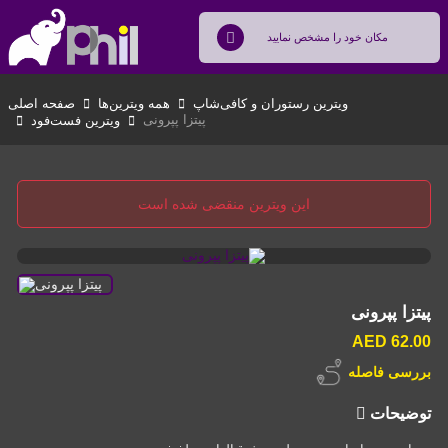
ویترین رستوران و کافی‌شاپ
همه ویترین‌ها
صفحه اصلی
پیتزا پپرونی
ویترین فست‌فود
این ویترین منقضی شده است
پیتزا پپرونی
62.00 AED
بررسی فاصله
توضیحات