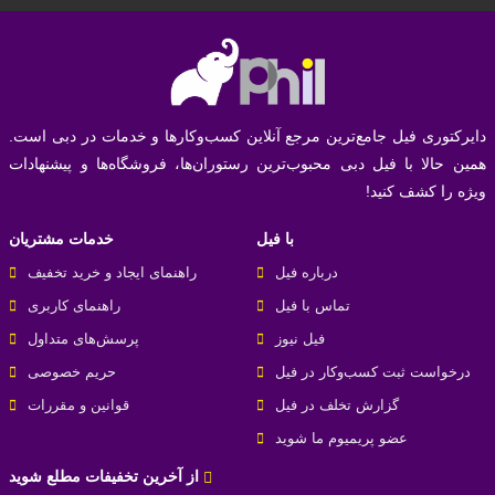
انتخابی عالی برای یک وعده خوشمزه و
پیتزا پپرونی ایران زمین
لذیذ است.
«برای تجربه طعم‌های ناب ایرانی، تنها در فیل جستجو کنید. بهترین
رستوران‌ها و پیشنهادات ویژه منتظر شما هستند!»
دایرکتوری فیل جامع‌ترین مرجع آنلاین کسب‌وکارها و خدمات در دبی است.
همین حالا با فیل دبی محبوب‌ترین رستوران‌ها، فروشگاه‌ها و پیشنهادات
ویژه را کشف کنید!
با فیل
خدمات مشتریان
درباره فیل
راهنمای ایجاد و خرید تخفیف
تماس با فیل
راهنمای کاربری
فیل نیوز
پرسش‌های متداول
درخواست ثبت کسب‌و‌کار در فیل
حریم خصوصی
گزارش تخلف در فیل
قوانین و مقررات
عضو پریمیوم ما شوید
از آخرین تخفیفات مطلع شوید