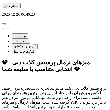
بیشتر
کمتر
2025-12-26 06:46:23
توضیحات
ثبت دیدگاه
آدرس و لوکیشن
لینک‌های مرتبط
💎 میزهای نرمال پرسیس کلاب دبی |
انتخابی متناسب با سلیقه شما 💎
در
پرسیس کلاب دبی
، شما می‌توانید تجربه‌ای منحصربه‌فرد از
شبی
لوکس و پرهیجان
را در کنار اجرای زنده
برترین هنرمندان ایرانی
داشته باشید. برای راحتی و رضایت مهمانان، دو نوع میز در نظر
، تا هر فرد بتواند با
میزهای VIP
گرفته شده است:
میزهای نرمال
و
توجه به سلیقه و انتظارات خود، بهترین انتخاب را داشته باشد.