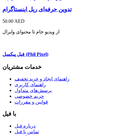
تدوین حرفه‌ای ریل اینستاگرام
50.00 AED
از ویدیو خام تا محتوای وایرال
فیل پیکسل (Phil Pixel)
خدمات مشتریان
راهنمای ایجاد و خرید تخفیف
راهنمای کاربری
پرسش‌های متداول
حریم خصوصی
قوانین و مقررات
با فیل
درباره فیل
تماس با فیل