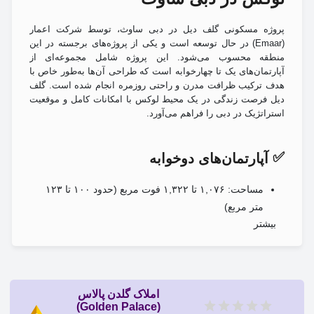
پروژه مسکونی گلف دیل در دبی ساوث، توسط شرکت اعمار
(Emaar) در حال توسعه است و یکی از پروژه‌های برجسته در این
منطقه محسوب می‌شود. این پروژه شامل مجموعه‌ای از
آپارتمان‌های یک تا چهارخوابه است که طراحی آن‌ها به‌طور خاص با
هدف ترکیب ظرافت مدرن و راحتی روزمره انجام شده است. گلف
دیل فرصت زندگی در یک محیط لوکس با امکانات کامل و موقعیت
استراتژیک در دبی را فراهم می‌آورد.
✅
آپارتمان‌های دوخوابه
مساحت: ۱,۰۷۶ تا ۱,۳۲۲ فوت مربع (حدود ۱۰۰ تا ۱۲۳
متر مربع)
بیشتر
تعداد واحدها: ۳۵ واحد
این واحدها با طراحی‌های مدرن و امکانات رفاهی فوق‌العاده، به
ساکنان تجربه‌ای بی‌نظیر از زندگی شهری و لوکس را ارائه می‌دهند.
املاک گلدن پالاس
ویژگی‌های پروژه گلف دیل
(Golden Palace)