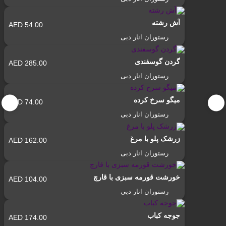
کنید. بهترین رستوران‌ها و پیشنهادات ویژه منتظر شما
هستند!»
آش رشته
54.00 AED
رستوران انار دبی
گردن گوسفندی
285.00 AED
رستوران انار دبی
میگو سرخ کرده
74.00 AED
رستوران انار دبی
زرشک پلو با مرغ
162.00 AED
رستوران انار دبی
خورشت قورمه سبزی با قارچ
104.00 AED
رستوران انار دبی
جوجه کباب
174.00 AED