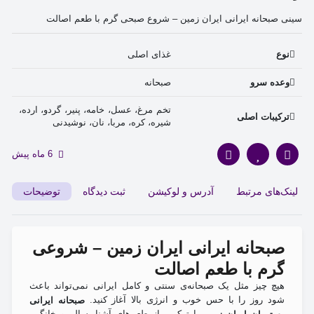
سینی صبحانه ایرانی ایران زمین – شروع صبحی گرم با طعم اصالت
غذای اصلی 
نوع
صبحانه 
وعده سرو
تخم مرغ، عسل، خامه، پنیر، گردو، ارده، 
ترکیبات اصلی
شیره، کره، مربا، نان، نوشیدنی 
6 ماه پیش
لینک‌های مرتبط
آدرس و لوکیشن
ثبت دیدگاه
توضیحات
صبحانه ایرانی ایران زمین – شروعی
گرم با طعم اصالت
هیچ چیز مثل یک صبحانه‌ی سنتی و کامل ایرانی نمی‌تواند باعث
شود روز را با حس خوب و انرژی بالا آغاز کنید.
صبحانه ایرانی
با ترکیبی از طعم‌های آشنا، سالم و خانگی،