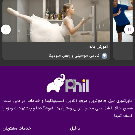
رقص معاصر به شما این فرصت را می‌دهد که با استفاده از بدن خود
احساسات و داستان‌ها را بیان کنید و در این مسیر، قدرت بدنی،
انعطاف‌پذیری و هماهنگی شما نیز تقویت می‌شود.
📍 کلاس‌های حضوری در دبی، ابوظبی، شارجه و العین
📞 برای ثبت‌نام و مشاوره، همین حالا با ما تماس بگیرید!
آموزش باله
با «فیل» بهترین مراکز آموزش موسیقی و رقص را بیابید
آکادمی موسیقی و رقص ملودیکا
و گام به گام به سمت رسیدن به هدف‌های
موسیقایی‌تان پیش بروید.
دایرکتوری فیل جامع‌ترین مرجع آنلاین کسب‌وکارها و خدمات در دبی است.
همین حالا با فیل دبی محبوب‌ترین رستوران‌ها، فروشگاه‌ها و پیشنهادات ویژه را
کشف کنید!
با فیل
خدمات مشتریان