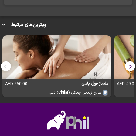
ویترین‌های مرتبط
ماساژ فول بادی
250.00 AED
49.00 AE
سالن زیبایی چیلای (Chilai) دبی