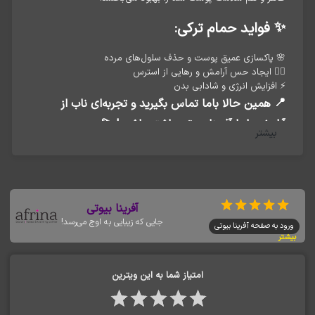
✨
فواید حمام ترکی:
🌸 پاکسازی عمیق پوست و حذف سلول‌های مرده
💆‍♀️ ایجاد حس آرامش و رهایی از استرس
⚡ افزایش انرژی و شادابی بدن
📍
همین حالا باما تماس بگیرید و تجربه‌ای ناب از
💫
آرامش را با آفرینا بیوتی داشته باشید!
بیشتر
آفرینا بیوتی
جایی که زیبایی به اوج می‌رسد!
ورود به صفحه آفرینا بیوتی
بیشتر
امتیاز شما به این ویترین