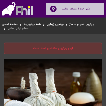
ویترین اسپا و ماساژ
ویترین زیبایی
همه ویترین‌ها
صفحه اصلی
حمام ترکی سنتی
این ویترین منقضی شده است