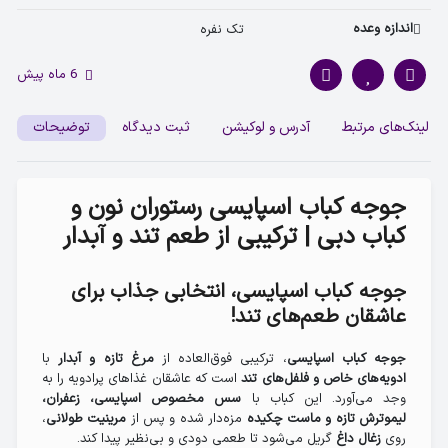
اندازه وعده
تک نفره 
6 ماه پیش
لینک‌های مرتبط
آدرس و لوکیشن
ثبت دیدگاه
توضیحات
جوجه کباب اسپایسی رستوران نون و
کباب دبی | ترکیبی از طعم تند و آبدار
جوجه کباب اسپایسی، انتخابی جذاب برای
عاشقان طعم‌های تند!
، ترکیبی فوق‌العاده از
با
جوجه کباب اسپایسی
مرغ تازه و آبدار
است که عاشقان غذاهای پرادویه را به
ادویه‌های خاص و فلفل‌های تند
وجد می‌آورد. این کباب با
سس مخصوص اسپایسی، زعفران،
مزه‌دار شده و پس از
،
لیموترش تازه و ماست چکیده
مرینیت طولانی
روی
گریل می‌شود تا طعمی دودی و بی‌نظیر پیدا کند.
زغال داغ