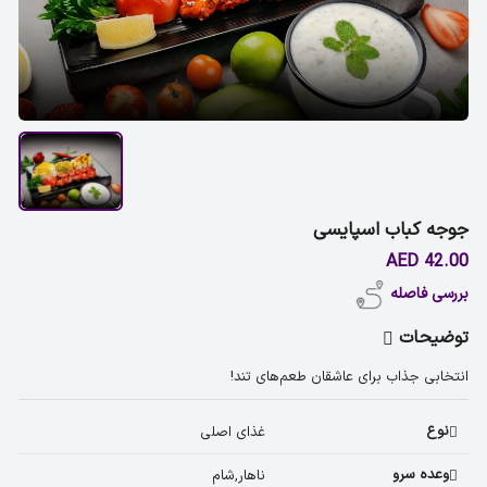
جوجه کباب اسپایسی
42.00 AED
بررسی فاصله
توضیحات
انتخابی جذاب برای عاشقان طعم‌های تند!
نوع
غذای اصلی 
وعده سرو
ناهار,شام 