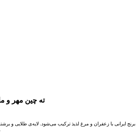
ته چین مهر و م
رنج ایرانی با زعفران و مرغ لذیذ ترکیب می‌شود. لایه‌ی طلایی و برشت
خوش‌طعم، تجربه‌ای فراموش‌نشدنی 