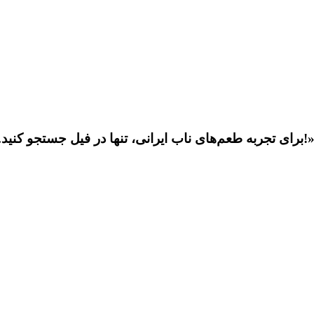
جربه طعم‌های ناب ایرانی، تنها در فیل جستجو کنید. بهترین رستوران‌ها و پیشنهادات ویژه منتظر شما هستند!»