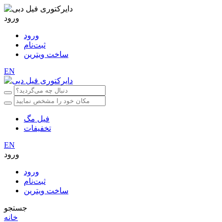
ورود
ورود
ثبت‌نام
ساخت ویترین
EN
فیل مگ
تخفیفات
EN
ورود
ورود
ثبت‌نام
ساخت ویترین
جستجو
خانه