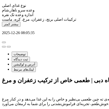
نوع
غذای اصلی
وعده سرو
ناهار,شام
اندازه وعده
تک نفره
ترکیبات اصلی
برنج، زعفران، مرغ، کره، ماست
بیشتر
کمتر
2025-12-26 08:05:35
توضیحات
ثبت دیدگاه
آدرس و لوکیشن
لینک‌های مرتبط
اه دبی | طعمی خاص از ترکیب زعفران و مرغ
ه‌ی ته چین طعمی بی‌نظیر و خاص را به این غذا می‌دهد و در کنار مرغ
را برای شما به ارمغان می‌آورد.