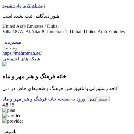
ثبت‌نام کنید
وارد شوید
هنوز دیدگاهی ثبت نشده است
United Arab Emirates / Dubai
Villa 187A, Al Attar 8, Jumeirah 1, Dubai, United Arab Emirates
مسیریابی
وبسایت
https://mehromah.ae/
شبکه های اجتماعی
خانه فرهنگ و هنر مهر و ماه
کافه رستورانی با تلفیق هنر، فرهنگ و طعم‌های خاص در دبی
ورود به صفحه خانه فرهنگ و هنر مهر و ماه
بیشتر
کمتر
4.5
/ 5
تاسیس