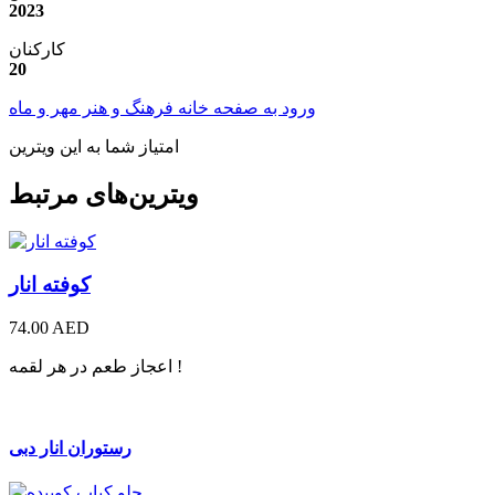
2023
کارکنان
20
ورود به صفحه خانه فرهنگ و هنر مهر و ماه
امتیاز شما به این ویترین
ویترین‌های مرتبط
کوفته انار
74.00 AED
اعجاز طعم در هر لقمه !
رستوران انار دبی