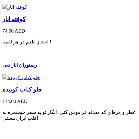
کوفته انار
74.00 AED
اعجاز طعم در هر لقمه !
رستوران انار دبی
چلو کباب کوبیده
174.00 AED
عطر و مزه‌ای که محاله فراموش کنی، انگار تو یه سفر خوشمزه به
قلب ایران هستی!