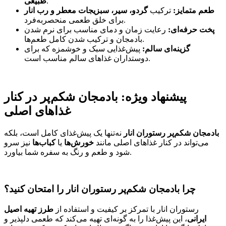
.
طبیعی
طعم متمایز:
ترکیب
گردو، سیر، سبزیجات معطر و رب انار
برای خلق طعمی منحصربه‌فرد.
پخت حرفه‌ای:
رعایت زمان و دمای مناسب برای نرم شدن
بادمجان و ترکیب شدن کامل طعم‌ها.
گزینه‌ای سالم:
پیش‌غذایی سبک و خوشمزه که برای
دوستداران غذاهای سالم مناسب است.
پیشنهاد ویژه: بادمجان شکم‌پر در کنار
غذاهای اصلی
بادمجان شکم‌پر رستوران انار
نه‌تنها یک پیش‌غذای کامل است، بلکه
می‌تواند در کنار غذاهای اصلی مانند
خورش‌ها
یا
کباب‌ها
نیز سرو
شود و طعم و رنگ به سفره شما بیاورد.
چرا بادمجان شکم‌پر رستوران انار را امتحان کنید؟
رستوران انار با تمرکز بر کیفیت و استفاده از
طرز تهیه اصیل
ایرانی
، این پیش‌غذا را به گونه‌ای تهیه می‌کند که طعمی دلپذیر و