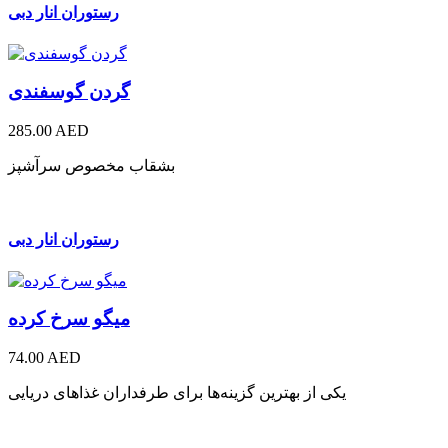
رستوران انار دبی
گردن گوسفندی
285.00 AED
بشقاب مخصوص سرآشپز
رستوران انار دبی
میگو سرخ کرده
74.00 AED
یکی از بهترین گزینه‌ها برای طرفداران غذاهای دریایی