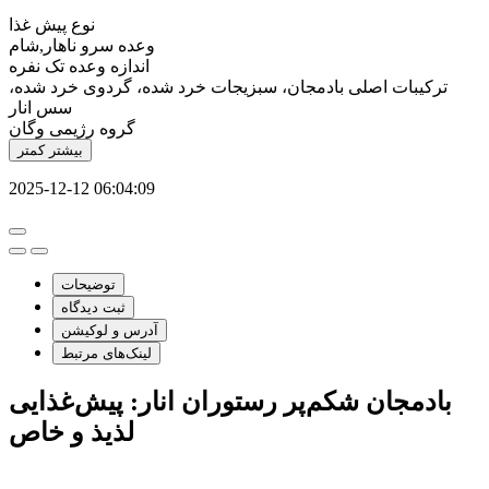
نوع
پیش غذا
وعده سرو
ناهار,شام
اندازه وعده
تک نفره
ترکیبات اصلی
بادمجان، سبزیجات خرد شده، گردوی خرد شده،
سس انار
گروه رژیمی
وگان
بیشتر
کمتر
2025-12-12 06:04:09
توضیحات
ثبت دیدگاه
آدرس و لوکیشن
لینک‌های مرتبط
بادمجان شکم‌پر رستوران انار: پیش‌غذایی
لذیذ و خاص