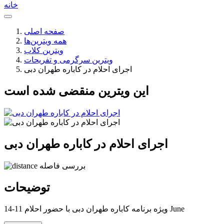
خانه
صفحه اصلی
همه ویترین‌ها
ویترین کلاب
ویترین سرگرمی و تفریحات
اجرای احلام در کاباره طهران دبی
این ویترین منقضی شده است
اجرای احلام در کاباره طهران دبی
بررسی فاصله
توضیحات
ویژه برنامه کاباره طهران دبی با حضور احلام 11-14 June