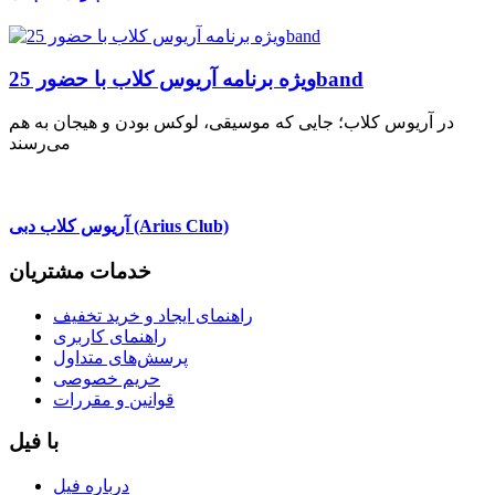
ویژه برنامه آریوس کلاب با حضور 25band
در آریوس کلاب؛ جایی که موسیقی، لوکس بودن و هیجان به هم
می‌رسند
آریوس کلاب دبی (Arius Club)
خدمات مشتریان
راهنمای ایجاد و خرید تخفیف
راهنمای کاربری
پرسش‌های متداول
حریم خصوصی
قوانین و مقررات
با فیل
درباره فیل