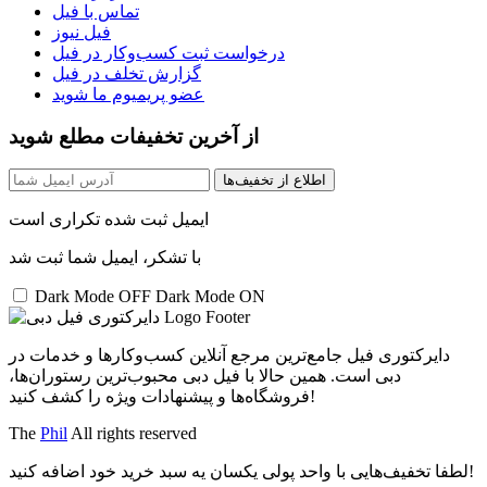
تماس با فیل
فیل نیوز
درخواست ثبت کسب‌و‌کار در فیل
گزارش تخلف در فیل
عضو پریمیوم ما شوید
از آخرین تخفیفات مطلع شوید
اطلاع از تخفیف‌ها
ایمیل ثبت شده تکراری است
با تشکر، ایمیل شما ثبت شد
Dark Mode OFF
Dark Mode ON
دایرکتوری فیل جامع‌ترین مرجع آنلاین کسب‌وکارها و خدمات در
دبی است. همین حالا با فیل دبی محبوب‌ترین رستوران‌ها،
فروشگاه‌ها و پیشنهادات ویژه را کشف کنید!
The
Phil
All rights reserved
لطفا تخفیف‌هایی با واحد پولی یکسان یه سبد خرید خود اضافه کنید!