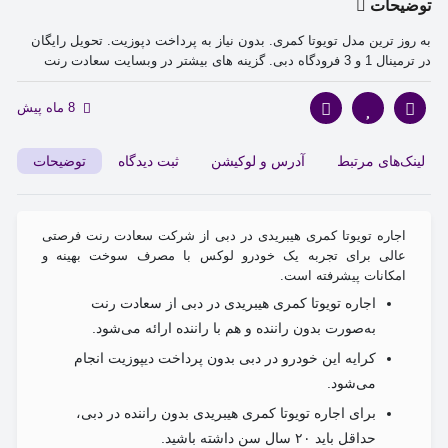
توضیحات
به روز ترین مدل تویوتا کمری. بدون نیاز به پرداخت دپوزیت. تحویل رایگان
در ترمینال 1 و 3 فرودگاه دبی. گزینه های بیشتر در وبسایت سعادت رنت
8 ماه پیش
لینک‌های مرتبط
آدرس و لوکیشن
ثبت دیدگاه
توضیحات
اجاره تویوتا کمری هیبریدی در دبی از شرکت سعادت رنت فرصتی
عالی برای تجربه یک خودرو لوکس با مصرف سوخت بهینه و
امکانات پیشرفته است.
اجاره تویوتا کمری هیبریدی در دبی از سعادت رنت
به‌صورت بدون راننده و هم با راننده ارائه می‌شود.
کرایه این خودرو در دبی بدون پرداخت دیپوزیت انجام
می‌شود.
برای اجاره تویوتا کمری هیبریدی بدون راننده در دبی،
حداقل باید ۲۰ سال سن داشته باشید.