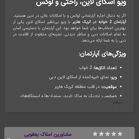
ویو اسکای لاین، راحتی و لوکس
اگر به دنبال اجاره آپارتمانی لوکس و با امکانات عالی در دبی هستید،
با ویو بی‌نظیر اسکای لاین یکی از
آپارتمان 2 خوابه در کریک هاربر
بهترین انتخاب‌ها برای شما خواهد بود. این آپارتمان با دسترسی آسان
به تمام امکانات دبی و مناظر دیدنی، تجربه‌ای متفاوت از اقامت در
دبی را به شما ارائه می‌دهد.
ویژگی‌های آپارتمان:
2 خواب
تعداد اتاق‌ها:
نمای خیره‌کننده از اسکای لاین دبی
ویو:
در قلب منطقه کریک هاربر
موقعیت:
نزدیک به مراکز خرید، رستوران‌ها و ایستگاه‌های
دسترسی:
بیشتر
حمل و نقل
فول فرنیش
قیمت اجاره:
مشاورین املاک یعقوبی