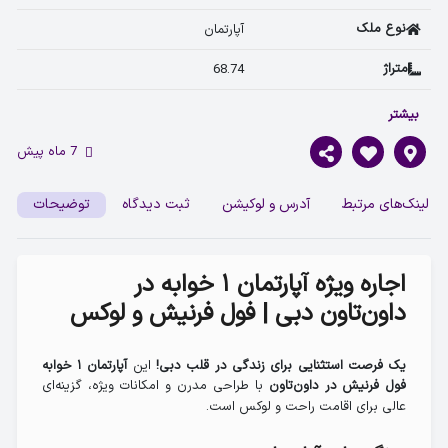
نوع ملک
آپارتمان 
متراژ
68.74 
تعداد اتاق
1 
بیشتر
محله
داون تاون 
7 ماه پیش
لینک‌های مرتبط
آدرس و لوکیشن
ثبت دیدگاه
توضیحات
اجاره ویژه آپارتمان ۱ خوابه در
داون‌تاون دبی | فول فرنیش و لوکس
این
یک فرصت استثنایی برای زندگی در قلب دبی!
آپارتمان ۱ خوابه
با طراحی مدرن و امکانات ویژه، گزینه‌ای
فول فرنیش در داون‌تاون
عالی برای اقامت راحت و لوکس است.