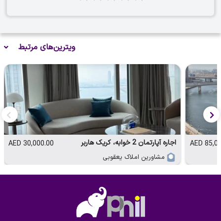
ویترین‌های مرتبط
اجاره آپارتمان 2 خوابه، کریک هاربر
30,000.00 AED
85,000
مشاورین املاک یعقوبی