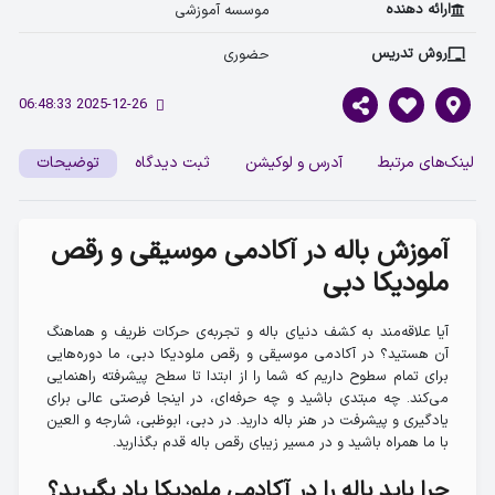
ارائه دهنده
موسسه آموزشی 
روش تدریس
حضوری 
2025-12-26 06:48:33
لینک‌های مرتبط
آدرس و لوکیشن
ثبت دیدگاه
توضیحات
آموزش باله در آکادمی موسیقی و رقص
ملودیکا دبی
آیا علاقه‌مند به کشف دنیای باله و تجربه‌ی حرکات ظریف و هماهنگ
آن هستید؟ در آکادمی موسیقی و رقص ملودیکا دبی، ما دوره‌هایی
برای تمام سطوح داریم که شما را از ابتدا تا سطح پیشرفته راهنمایی
می‌کند. چه مبتدی باشید و چه حرفه‌ای، در اینجا فرصتی عالی برای
یادگیری و پیشرفت در هنر باله دارید. در دبی، ابوظبی، شارجه و العین
با ما همراه باشید و در مسیر زیبای رقص باله قدم بگذارید.
چرا باید باله را در آکادمی ملودیکا یاد بگیرید؟