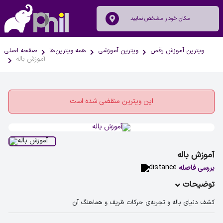
ویترین آموزش رقص
ویترین آموزشی
همه ویترین‌ها
صفحه اصلی
آموزش باله
این ویترین منقضی شده است
آموزش باله
بررسی فاصله
توضیحات
کشف دنیای باله و تجربه‌ی حرکات ظریف و هماهنگ آن